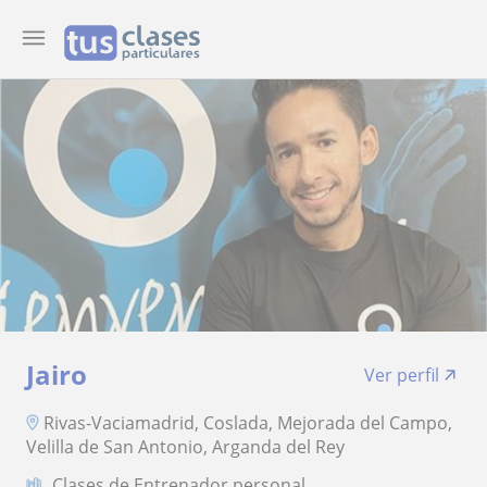
Jairo
Ver perfil
Rivas-Vaciamadrid, Coslada, Mejorada del Campo,
Velilla de San Antonio, Arganda del Rey
Clases de Entrenador personal