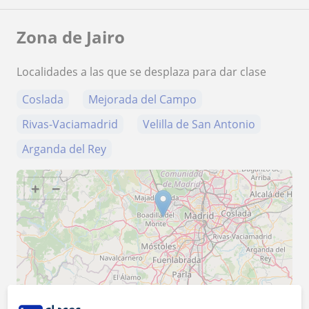
Zona de Jairo
Localidades a las que se desplaza para dar clase
Coslada
Mejorada del Campo
Rivas-Vaciamadrid
Velilla de San Antonio
Arganda del Rey
+
−
20 km
10 mi
Leaflet
| ©
OpenStreetMap
contributors