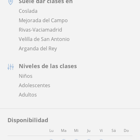
Suele dar clases en
Coslada
Mejorada del Campo
Rivas-Vaciamadrid
Velilla de San Antonio
Arganda del Rey
Niveles de las clases
Niños
Adolescentes
Adultos
Disponibilidad
Lu
Ma
Mi
Ju
Vi
Sá
Do