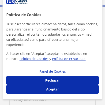
Política de Cookies
Contacta con Jairo
Tusclasesparticulares almacena datos, tales como cookies,
para garantizar el funcionamiento básico del sitio,
Tarifa
20
€/h
personalizar el contenido, adaptar los anuncios y medir
su eficacia, así como para ofrecerte una mejor
1ª clase gratis
experiencia.
Al hacer clic en “Aceptar”, aceptas lo establecido en
nuestra
Política de Cookies
y
Política de Privacidad
.
Panel de Cookies
Rechazar
Aceptar