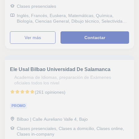
Clases presenciales
Inglés, Francés, Euskera, Matemáticas, Química,
Biología, Ciencias General, Dibujo técnico, Selectividad,
Pruebas de acceso, Bachillerato
ver más
Contactar
Ele Usal Bilbao Universidad De Salamanca
Academia de Idiomas, preparación de Exámenes
oficiales todos los nivel
(261 opiniones)
PROMO
Bilbao | Calle Aureliano Valle 4, Bajo
Clases presenciales, Clases a domicilio, Clases online,
Clases in-company