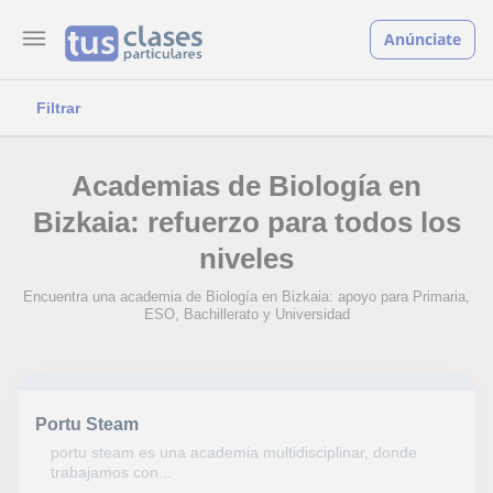
Anúnciate
Filtrar
Academias de Biología en
Bizkaia: refuerzo para todos los
niveles
Encuentra una academia de Biología en Bizkaia: apoyo para Primaria,
ESO, Bachillerato y Universidad
Portu Steam
portu steam es una academia multidisciplinar, donde
trabajamos con...