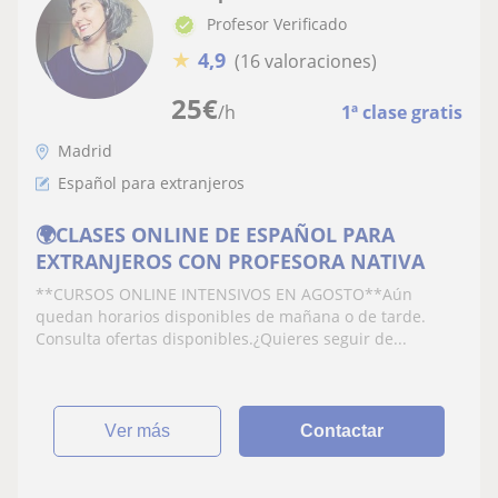
Profesor Verificado
★
4,9
(16 valoraciones)
25
€
/h
1ª clase gratis
Madrid
Español para extranjeros
🌍CLASES ONLINE DE ESPAÑOL PARA
EXTRANJEROS CON PROFESORA NATIVA
**CURSOS ONLINE INTENSIVOS EN AGOSTO**Aún
quedan horarios disponibles de mañana o de tarde.
Consulta ofertas disponibles.¿Quieres seguir de...
ver más
Contactar