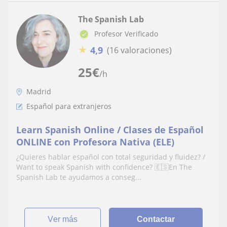
The Spanish Lab
Profesor Verificado
★
4,9
(16 valoraciones)
25
€
/h
Madrid
Español para extranjeros
Learn Spanish Online / Clases de Español
ONLINE con Profesora Nativa (ELE)
¿Quieres hablar español con total seguridad y fluidez? /
Want to speak Spanish with confidence? 🇪🇸En The
Spanish Lab te ayudamos a conseg...
ver más
Contactar