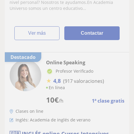
nivel personal? Nosotros te ayudamos.En Academia
Universo somos un centro educativo...
ver más
Contactar
Destacado
Online Speaking
Profesor Verificado
★
4,8
(917 valoraciones)
En línea
10
€
/h
1ª clase gratis
Clases on line
Inglés: Academia de inglés de verano
🇬🇧 INGLÉS online Cursos Intensivos