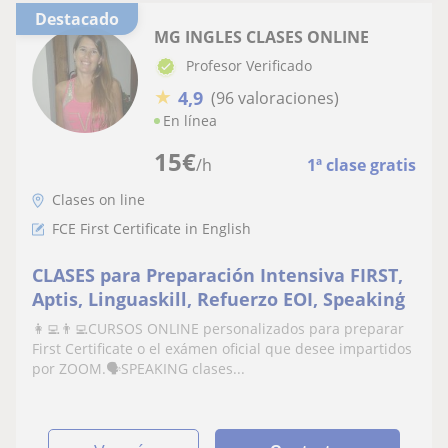
Destacado
MG INGLES CLASES ONLINE
Profesor Verificado
★
4,9
(96 valoraciones)
En línea
15
€
/h
1ª clase gratis
Clases on line
FCE First Certificate in English
CLASES para Preparación Intensiva FIRST,
Aptis, Linguaskill, Refuerzo EOI, Speakinģ
👩‍💻👨‍💻CURSOS ONLINE personalizados para preparar
First Certificate o el exámen oficial que desee impartidos
por ZOOM.🗣SPEAKING clases...