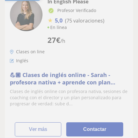
In English Please
Profesor Verificado
★
5,0
(75 valoraciones)
En línea
27
€
/h
Clases on line
Inglés
💪🏼 Clases de inglés online - Sarah -
profesora nativa + aprende con plan
personalizado
Clases de inglés online con profesora nativa, sesiones de
coaching con el director y un plan personalizado para
progresar de verdad: sube d...
ver más
Contactar