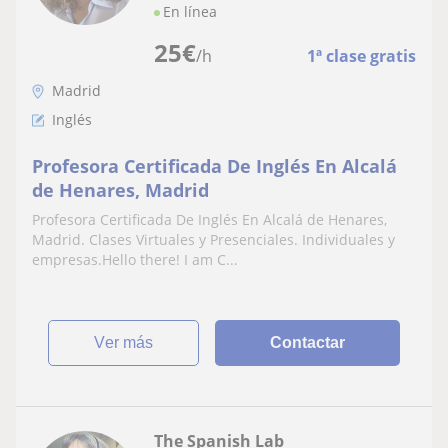
En línea
25
€
/h
1ª clase gratis
Madrid
Inglés
Profesora Certificada De Inglés En Alcalá
de Henares, Madrid
Profesora Certificada De Inglés En Alcalá de Henares,
Madrid. Clases Virtuales y Presenciales. Individuales y
empresas.Hello there! I am C...
ver más
Contactar
The Spanish Lab