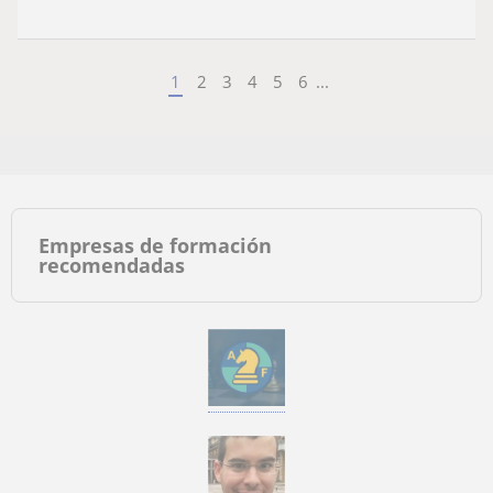
1
2
3
4
5
6
...
Empresas de formación
recomendadas