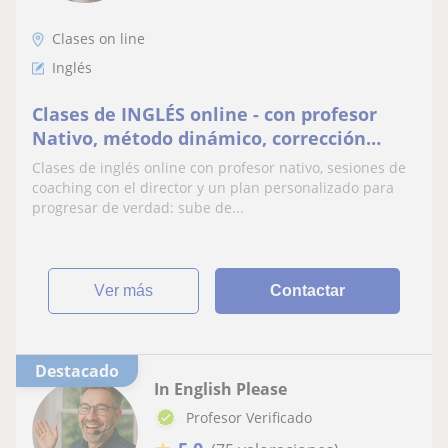
Clases on line
Inglés
Clases de INGLÉS online - con profesor
Nativo, método dinámico, corrección
100%
Clases de inglés online con profesor nativo, sesiones de
coaching con el director y un plan personalizado para
progresar de verdad: sube de...
ver más
Contactar
Destacado
In English Please
Profesor Verificado