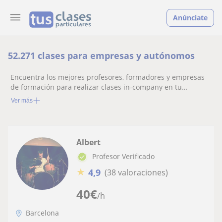
Anúnciate
52.271 clases para empresas y autónomos
Encuentra los mejores profesores, formadores y empresas
de formación para realizar clases in-company en tu
empresa
Ver más
Albert
Profesor Verificado
★
4,9
(38 valoraciones)
40
€
/h
Barcelona