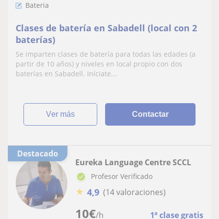
Bateria
Clases de batería en Sabadell (local con 2
baterías)
Se imparten clases de batería para todas las edades (a
partir de 10 años) y niveles en local propio con dos
baterías en Sabadell. Iníciate...
ver más
Contactar
Destacado
Eureka Language Centre SCCL
Profesor Verificado
★
4,9
(14 valoraciones)
10
€
/h
1ª clase gratis