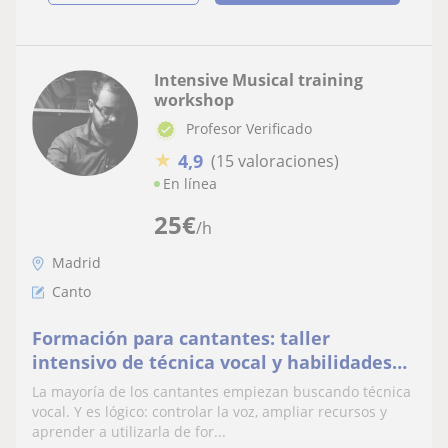
Intensive Musical training
workshop
Profesor Verificado
★
4,9
(15 valoraciones)
En línea
25
€
/h
Madrid
Canto
Formación para cantantes: taller
intensivo de técnica vocal y habilidades
musicales
La mayoría de los cantantes empiezan buscando técnica
vocal. Y es lógico: controlar la voz, ampliar recursos y
aprender a utilizarla de for...