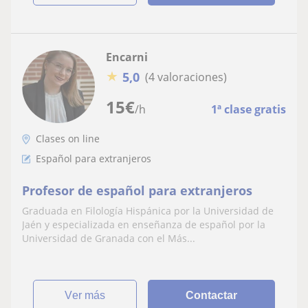
Encarni
★
5,0
(4 valoraciones)
15
€
/h
1ª clase gratis
Clases on line
Español para extranjeros
Profesor de español para extranjeros
Graduada en Filología Hispánica por la Universidad de
Jaén y especializada en enseñanza de español por la
Universidad de Granada con el Más...
ver más
Contactar