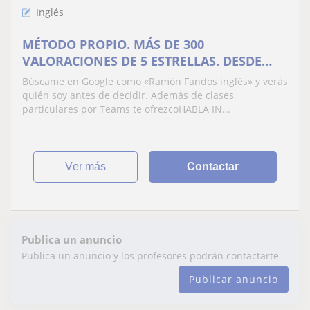
Inglés
MÉTODO PROPIO. MÁS DE 300
VALORACIONES DE 5 ESTRELLAS. DESDE
20€/mes
Búscame en Google como «Ramón Fandos inglés» y verás
quién soy antes de decidir. Además de clases
particulares por Teams te ofrezcoHABLA IN...
ver más
Contactar
Publica un anuncio
Publica un anuncio y los profesores podrán contactarte
Publicar anuncio