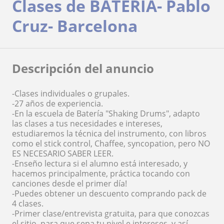
Clases de BATERÍA- Pablo
Cruz- Barcelona
Descripción del anuncio
-Clases individuales o grupales.
-27 años de experiencia.
-En la escuela de Batería "Shaking Drums", adapto
las clases a tus necesidades e intereses,
estudiaremos la técnica del instrumento, con libros
como el stick control, Chaffee, syncopation, pero NO
ES NECESARIO SABER LEER.
-Enseño lectura si el alumno está interesado, y
hacemos principalmente, práctica tocando con
canciones desde el primer día!
-Puedes obtener un descuento comprando pack de
4 clases.
-Primer clase/entrevista gratuita, para que conozcas
el sitio, para que sepa tu nivel e intereses, y así