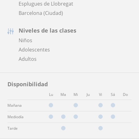
Esplugues de Llobregat
Barcelona (Ciudad)
Niveles de las clases
Niños
Adolescentes
Adultos
Disponibilidad
Lu
Ma
Mi
Ju
Vi
Sá
Do
Mañana
Mediodía
Tarde