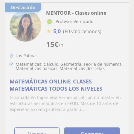
Destacado
MENTOOR - Clases online
Profesor Verificado
★
5,0
(60 valoraciones)
15
€
/h
Las Palmas
Matemáticas: Cálculo, Geometría, Teoría de números,
Matemáticas básicas, Matemáticas discretas
MATEMÁTICAS ONLINE: CLASES
MATEMÁTICAS TODOS LOS NIVELES
Graduada en Ingeniería Aeroespacial con un máster en
estructuras aeronáuticas en EEUU. Más de 10 años de
experiencia como profesora particu...