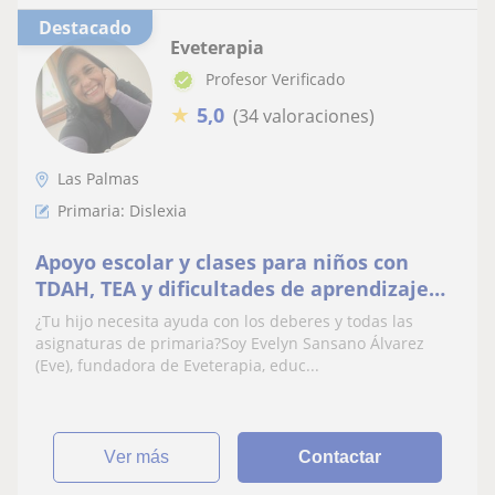
Destacado
Eveterapia
Profesor Verificado
★
5,0
(34 valoraciones)
Las Palmas
Primaria: Dislexia
Apoyo escolar y clases para niños con
TDAH, TEA y dificultades de aprendizaje🎓
⭐
¿Tu hijo necesita ayuda con los deberes y todas las
asignaturas de primaria?Soy Evelyn Sansano Álvarez
(Eve), fundadora de Eveterapia, educ...
ver más
Contactar