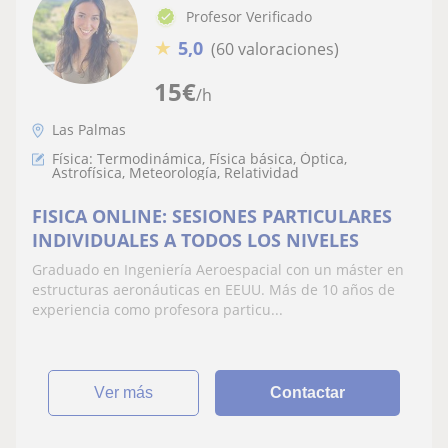
Profesor Verificado
★
5,0
(60 valoraciones)
15
€
/h
Las Palmas
Física: Termodinámica, Física básica, Óptica,
Astrofísica, Meteorología, Relatividad
FISICA ONLINE: SESIONES PARTICULARES
INDIVIDUALES A TODOS LOS NIVELES
Graduado en Ingeniería Aeroespacial con un máster en
estructuras aeronáuticas en EEUU. Más de 10 años de
experiencia como profesora particu...
ver más
Contactar