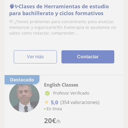
🧠✨Clases de Herramientas de estudio
para bachillerato y ciclos formativos
💛 ¿Tienes problemas para concentrarte, para analizar,
memorizar y organizarte?En Eveterapia te ayudamos no
sabes como redactar, comprender...
ver más
Contactar
Destacado
English Classes
Profesor Verificado
★
5,0
(354 valoraciones)
En línea
20
€
/h