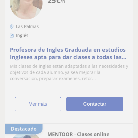
25
€
/h
Las Palmas
Inglés
Profesora de Ingles Graduada en estudios
Ingleses apta para dar clases a todas las
edades
Mis clases de inglés están adaptadas a las necesidades y
objetivos de cada alumno, ya sea mejorar la
conversación, preparar exámenes, refor...
ver más
Contactar
Destacado
MENTOOR - Clases online