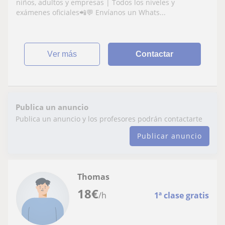
niños, adultos y empresas | Todos los niveles y
exámenes oficiales📲💬 Envíanos un Whats...
ver más
Contactar
Publica un anuncio
Publica un anuncio y los profesores podrán contactarte
Publicar anuncio
Thomas
18
€
/h
1ª clase gratis