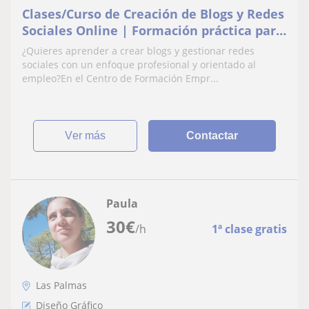
Clases/Curso de Creación de Blogs y Redes
Sociales Online | Formación práctica para
el empleo
¿Quieres aprender a crear blogs y gestionar redes
sociales con un enfoque profesional y orientado al
empleo?En el Centro de Formación Empr...
ver más
Contactar
Paula
30
€
/h
1ª clase gratis
Las Palmas
Diseño Gráfico