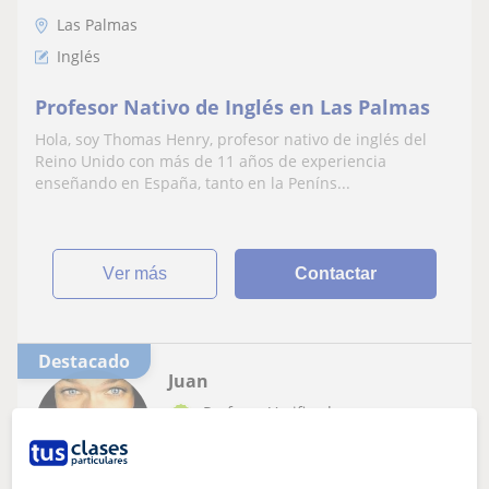
Las Palmas
Inglés
Profesor Nativo de Inglés en Las Palmas
Hola, soy Thomas Henry, profesor nativo de inglés del
Reino Unido con más de 11 años de experiencia
enseñando en España, tanto en la Peníns...
ver más
Contactar
Destacado
Juan
Profesor Verificado
★
5,0
(24 valoraciones)