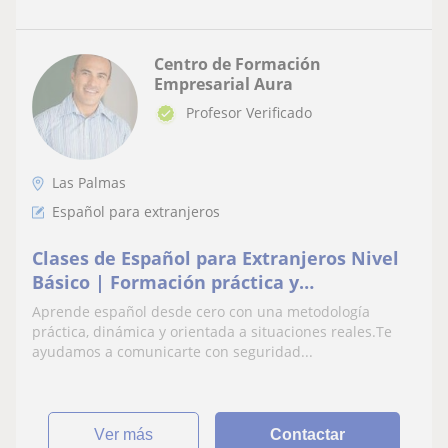
Centro de Formación
Empresarial Aura
Profesor Verificado
Las Palmas
Español para extranjeros
Clases de Español para Extranjeros Nivel
Básico | Formación práctica y
personalizada
Aprende español desde cero con una metodología
práctica, dinámica y orientada a situaciones reales.Te
ayudamos a comunicarte con seguridad...
ver más
Contactar