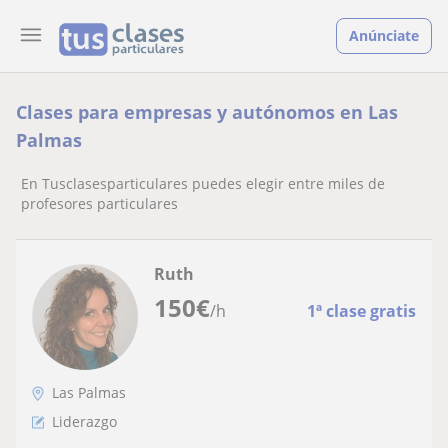
Anúnciate
Clases para empresas y autónomos en Las
Palmas
En Tusclasesparticulares puedes elegir entre miles de
profesores particulares
Ruth
150
€
/h
1ª clase gratis
Las Palmas
Liderazgo