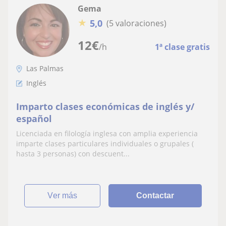
Gema
★
5,0
(5 valoraciones)
12
€
/h
1ª clase gratis
Las Palmas
Inglés
Imparto clases económicas de inglés y/
español
Licenciada en filología inglesa con amplia experiencia
imparte clases particulares individuales o grupales (
hasta 3 personas) con descuent...
ver más
Contactar