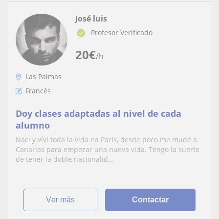
José luis
Profesor Verificado
20
€
/h
Las Palmas
Francés
Doy clases adaptadas al nivel de cada
alumno
Naci y viví toda la vida en París, desde poco me mudé a
Canarias para empezar una nueva vida. Tengo la suerte
de tener la doble nacionalid...
ver más
Contactar