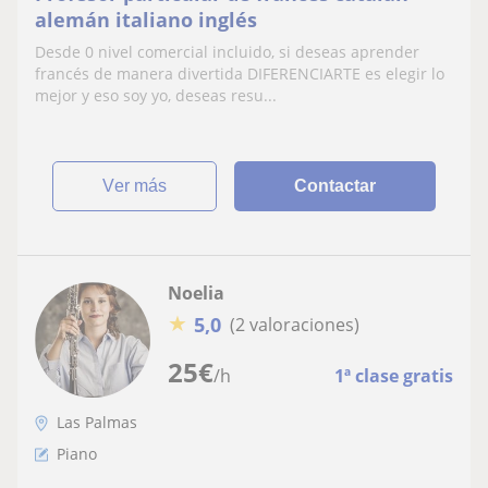
alemán italiano inglés
Desde 0 nivel comercial incluido, si deseas aprender
francés de manera divertida DIFERENCIARTE es elegir lo
mejor y eso soy yo, deseas resu...
ver más
Contactar
Noelia
★
5,0
(2 valoraciones)
25
€
/h
1ª clase gratis
Las Palmas
Piano