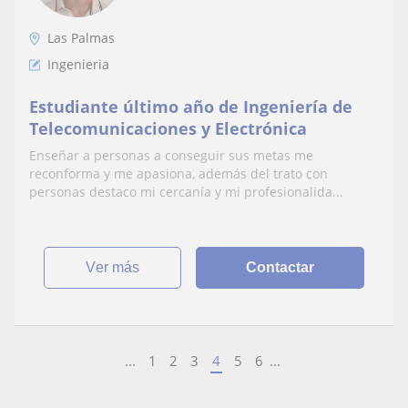
Las Palmas
Ingenieria
Estudiante último año de Ingeniería de
Telecomunicaciones y Electrónica
Enseñar a personas a conseguir sus metas me
reconforma y me apasiona, además del trato con
personas destaco mi cercanía y mi profesionalida...
ver más
Contactar
...
1
2
3
4
5
6
...