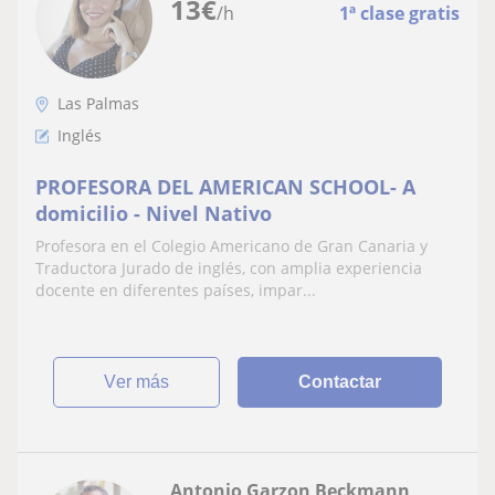
13
€
/h
1ª clase gratis
Las Palmas
Inglés
PROFESORA DEL AMERICAN SCHOOL- A
domicilio - Nivel Nativo
Profesora en el Colegio Americano de Gran Canaria y
Traductora Jurado de inglés, con amplia experiencia
docente en diferentes países, impar...
ver más
Contactar
Antonio Garzon Beckmann