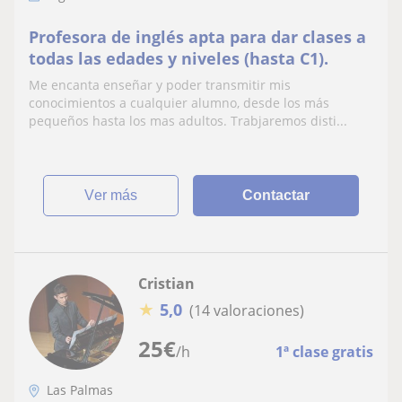
Profesora de inglés apta para dar clases a
todas las edades y niveles (hasta C1).
Me encanta enseñar y poder transmitir mis
conocimientos a cualquier alumno, desde los más
pequeños hasta los mas adultos. Trabjaremos disti...
ver más
Contactar
Cristian
★
5,0
(14 valoraciones)
25
€
/h
1ª clase gratis
Las Palmas