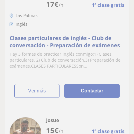
17
€
/h
1ª clase gratis
Las Palmas
Inglés
Clases particulares de inglés - Club de
conversación - Preparación de exámenes
Hay 3 formas de practicar inglés conmigo:1) Clases
particulares. 2) Club de conversación.3) Preparación de
exámenes.CLASES PARTICULARESSon...
ver más
Contactar
Josue
15
€
/h
1ª clase gratis