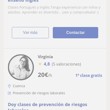
enseño Inglés
Clases Portugués y Inglés.Tengo experiencia con niños y
adultos. Aprender es divertido... ¡ven y compruébalo! :)
ver más
Contactar
Virginia
★
4,8
(5 valoraciones)
20
€
/h
1ª clase gratis
Cuenca
Prevención de riesgos laborales
Doy clases de prevención de riesgos