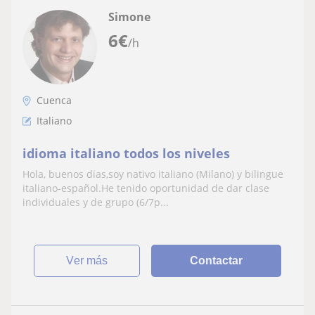
Simone
6
€
/h
Cuenca
Italiano
idioma italiano todos los niveles
Hola, buenos dias,soy nativo italiano (Milano) y bilingue
italiano-español.He tenido oportunidad de dar clase
individuales y de grupo (6/7p...
ver más
Contactar