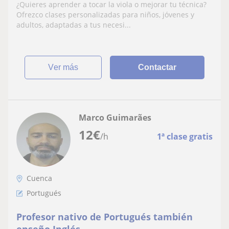
¿Quieres aprender a tocar la viola o mejorar tu técnica?
Ofrezco clases personalizadas para niños, jóvenes y
adultos, adaptadas a tus necesi...
ver más
Contactar
Marco Guimarães
12
€
/h
1ª clase gratis
Cuenca
Portugués
Profesor nativo de Portugués también