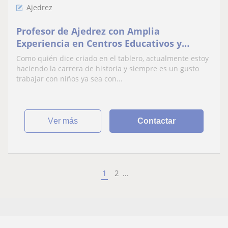
Ajedrez
Profesor de Ajedrez con Amplia
Experiencia en Centros Educativos y
Particulares
Como quién dice criado en el tablero, actualmente estoy
haciendo la carrera de historia y siempre es un gusto
trabajar con niños ya sea con...
ver más
Contactar
1
2
...