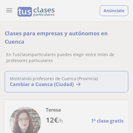
Anúnciate
Clases para empresas y autónomos en
Cuenca
En Tusclasesparticulares puedes elegir entre miles de
profesores particulares
Mostrando profesores de Cuenca (Provincia)
Cambiar a Cuenca (Ciudad)
Teresa
12
€
/h
1ª clase gratis