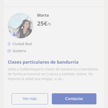
Marta
25
€
/h
Ciudad Real
Guitarra
Clases particulares de bandurria
¡Hola a tod@s!Imparto clases de bandurria y mandolina
de forma presencial en Cuenca y también online. No
importa la edad que tengas, si ya...
ver más
Contactar