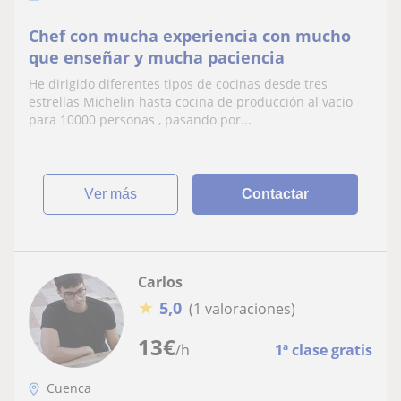
Chef con mucha experiencia con mucho
que enseñar y mucha paciencia
He dirigido diferentes tipos de cocinas desde tres
estrellas Michelin hasta cocina de producción al vacio
para 10000 personas , pasando por...
ver más
Contactar
Carlos
★
5,0
(1 valoraciones)
13
€
/h
1ª clase gratis
Cuenca