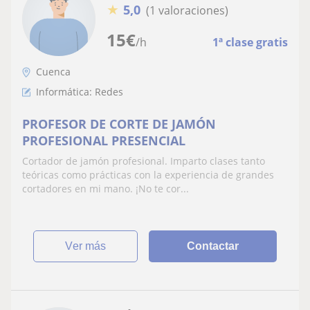
★
5,0
(1 valoraciones)
15
€
/h
1ª clase gratis
Cuenca
Informática: Redes
PROFESOR DE CORTE DE JAMÓN
PROFESIONAL PRESENCIAL
Cortador de jamón profesional. Imparto clases tanto
teóricas como prácticas con la experiencia de grandes
cortadores en mi mano. ¡No te cor...
ver más
Contactar