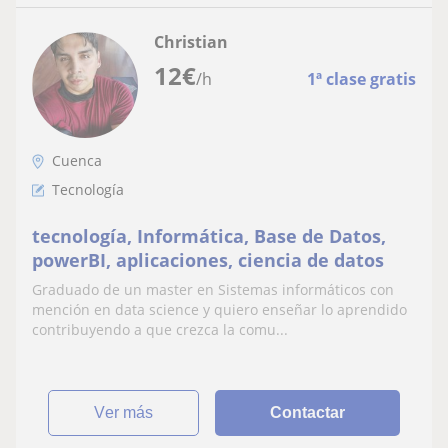
Christian
12
€
/h
1ª clase gratis
Cuenca
Tecnología
tecnología, Informática, Base de Datos,
powerBI, aplicaciones, ciencia de datos
Graduado de un master en Sistemas informáticos con
mención en data science y quiero enseñar lo aprendido
contribuyendo a que crezca la comu...
ver más
Contactar