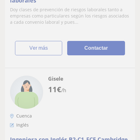
laborales
Doy clases de prevención de riesgos laborales tanto a
empresas como particulares según los riesgos asociados
a cada convenio laboral y pues...
ver más
Contactar
Gisele
11
€
/h
Cuenca
Inglés
Ingeniera con Inglés B2-C1_FCE Cambridge