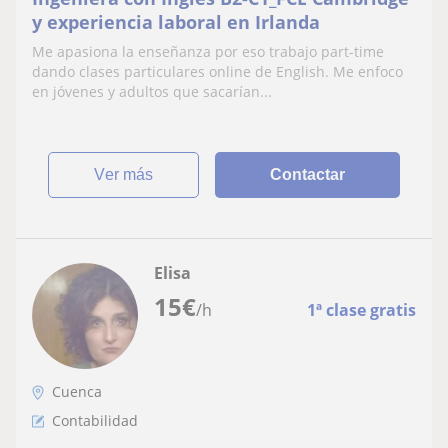
y experiencia laboral en Irlanda
Me apasiona la enseñanza por eso trabajo part-time
dando clases particulares online de English. Me enfoco
en jóvenes y adultos que sacarían...
ver más
Contactar
Elisa
15
€
/h
1ª clase gratis
Cuenca
Contabilidad