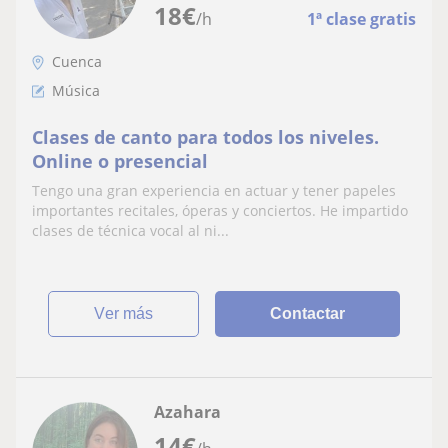
18
€
/h
1ª clase gratis
Cuenca
Música
Clases de canto para todos los niveles.
Online o presencial
Tengo una gran experiencia en actuar y tener papeles
importantes recitales, óperas y conciertos. He impartido
clases de técnica vocal al ni...
ver más
Contactar
Azahara
14
€