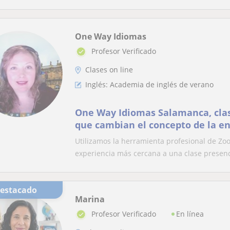
One Way Idiomas
Profesor Verificado
Clases on line
Inglés: Academia de inglés de verano
One Way Idiomas Salamanca, clas
que cambian el concepto de la en
Utilizamos la herramienta profesional de Zoo
experiencia más cercana a una clase presenci
Destacado
Marina
En línea
Profesor Verificado