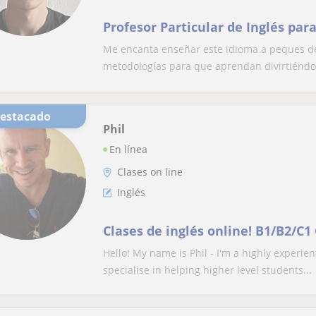
Profesor Particular de Inglés pa
Me encanta enseñar este idioma a peques de
metodologías para que aprendan divirtiéndo
Destacado
Phil
En línea
Clases on line
Inglés
Clases de inglés online! B1/B2/C1
Hello! My name is Phil - I'm a highly experie
specialise in helping higher level students...