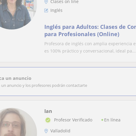
Clases on line
Inglés
Inglés para Adultos: Clases de Co
para Profesionales (Online)
Profesora de inglés con amplia experiencia 
es 100% práctico y conversacional, ideal pa...
ca un anuncio
a un anuncio y los profesores podrán contactarte
Ian
En línea
Profesor Verificado
Valladolid