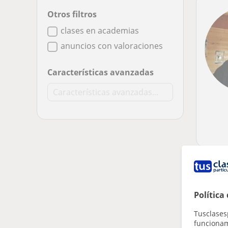
Otros filtros
clases en academias
anuncios con valoraciones
Características avanzadas
Política
Tusclases
funcionami