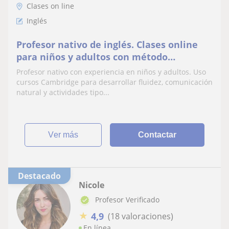
Clases on line
Inglés
Profesor nativo de inglés. Clases online
para niños y adultos con método
comunicativo e inmersivo
Profesor nativo con experiencia en niños y adultos. Uso
cursos Cambridge para desarrollar fluidez, comunicación
natural y actividades tipo...
ver más
Contactar
Destacado
Nicole
Profesor Verificado
★
4,9
(18 valoraciones)
En línea