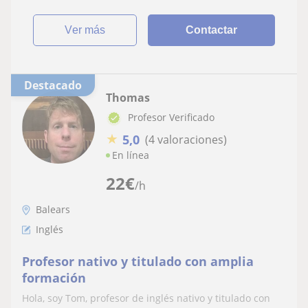
ver más
Contactar
Destacado
Thomas
Profesor Verificado
★
5,0
(4 valoraciones)
En línea
22
€
/h
Balears
Inglés
Profesor nativo y titulado con amplia
formación
Hola, soy Tom, profesor de inglés nativo y titulado con