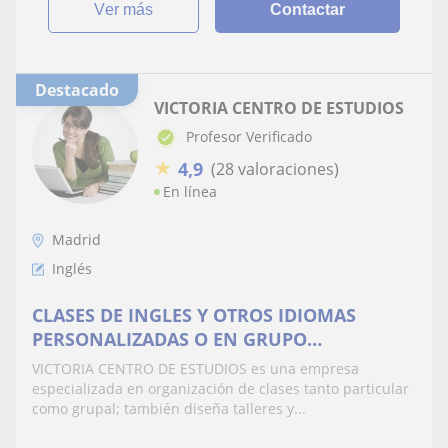
ver más
Contactar
Destacado
VICTORIA CENTRO DE ESTUDIOS
Profesor Verificado
★
4,9
(28 valoraciones)
En línea
Madrid
Inglés
CLASES DE INGLES Y OTROS IDIOMAS
PERSONALIZADAS O EN GRUPO
PRESENCIAL, A DOMICILIO U ONLINE
VICTORIA CENTRO DE ESTUDIOS es una empresa
especializada en organización de clases tanto particular
como grupal; también diseña talleres y...