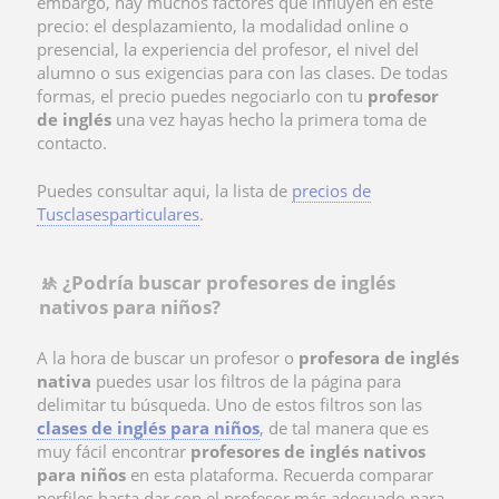
embargo, hay muchos factores que influyen en este
precio: el desplazamiento, la modalidad online o
presencial, la experiencia del profesor, el nivel del
alumno o sus exigencias para con las clases. De todas
formas, el precio puedes negociarlo con tu
profesor
de inglés
una vez hayas hecho la primera toma de
contacto.
Puedes consultar aqui, la lista de
precios de
Tusclasesparticulares
.
🚸 ¿Podría buscar profesores de inglés
nativos para niños?
A la hora de buscar un profesor o
profesora de inglés
nativa
puedes usar los filtros de la página para
delimitar tu búsqueda. Uno de estos filtros son las
clases de inglés para niños
, de tal manera que es
muy fácil encontrar
profesores de inglés nativos
para niños
en esta plataforma. Recuerda comparar
perfiles hasta dar con el profesor más adecuado para