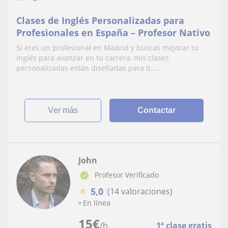
Clases de Inglés Personalizadas para
Profesionales en España – Profesor Nativo
Si eres un profesional en Madrid y buscas mejorar tu
inglés para avanzar en tu carrera, mis clases
personalizadas están diseñadas para ti....
ver más
Contactar
John
Profesor Verificado
★
5,0
(14 valoraciones)
En línea
15
€
/h
1ª clase gratis