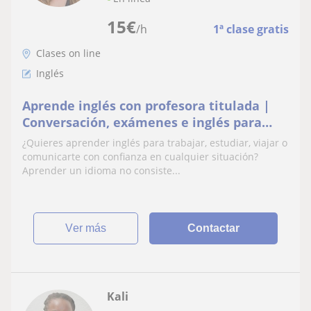
15
€
/h
1ª clase gratis
Clases on line
Inglés
Aprende inglés con profesora titulada |
Conversación, exámenes e inglés para
trabajar
¿Quieres aprender inglés para trabajar, estudiar, viajar o
comunicarte con confianza en cualquier situación?
Aprender un idioma no consiste...
ver más
Contactar
Kali