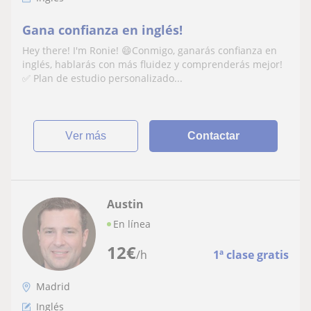
Gana confianza en inglés!
Hey there! I'm Ronie! 😄Conmigo, ganarás confianza en
inglés, hablarás con más fluidez y comprenderás mejor!
✅ Plan de estudio personalizado...
ver más
Contactar
Austin
En línea
12
€
/h
1ª clase gratis
Madrid
Inglés