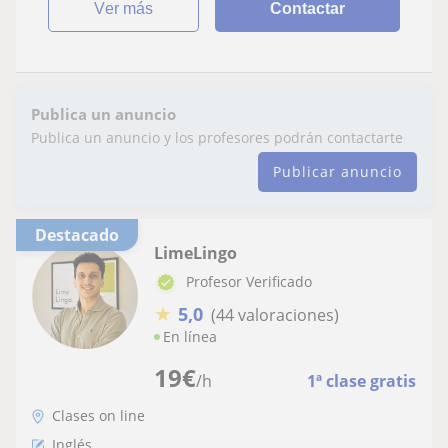
ver más
Contactar
Publica un anuncio
Publica un anuncio y los profesores podrán contactarte
Publicar anuncio
Destacado
LimeLingo
Profesor Verificado
★
5,0
(44 valoraciones)
En línea
19
€
/h
1ª clase gratis
Clases on line
Inglés