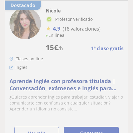
Destacado
Nicole
Profesor Verificado
★
4,9
(18 valoraciones)
En línea
15
€
/h
1ª clase gratis
Clases on line
Inglés
Aprende inglés con profesora titulada |
Conversación, exámenes e inglés para
trabajar
¿Quieres aprender inglés para trabajar, estudiar, viajar o
comunicarte con confianza en cualquier situación?
Aprender un idioma no consiste...