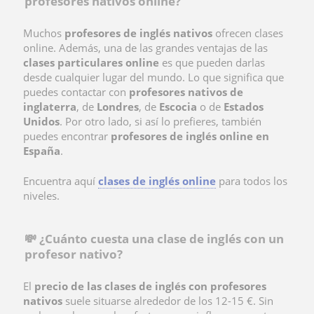
profesores nativos online?
Muchos
profesores de inglés nativos
ofrecen clases
online. Además, una de las grandes ventajas de las
clases particulares online
es que pueden darlas
desde cualquier lugar del mundo. Lo que significa que
puedes contactar con
profesores nativos de
inglaterra
, de
Londres
, de
Escocia
o de
Estados
Unidos
. Por otro lado, si así lo prefieres, también
puedes encontrar
profesores de inglés online en
España
.
Encuentra aquí
clases de inglés online
para todos los
niveles.
💸 ¿Cuánto cuesta una clase de inglés con un
profesor nativo?
El
precio de las clases de inglés con profesores
nativos
suele situarse alrededor de los 12-15 €. Sin