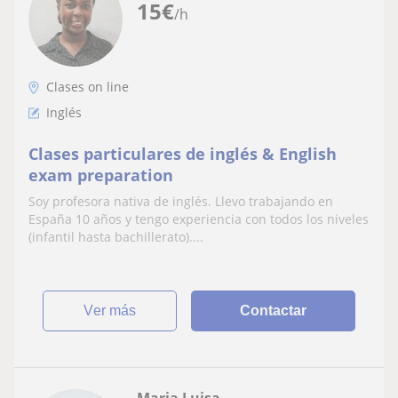
15
€
/h
Clases on line
Inglés
Clases particulares de inglés & English
exam preparation
Soy profesora nativa de inglés. Llevo trabajando en
España 10 años y tengo experiencia con todos los niveles
(infantil hasta bachillerato)....
ver más
Contactar
Maria Luisa