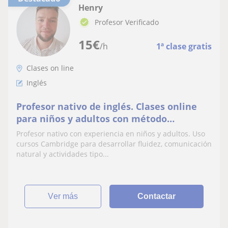
Henry
Profesor Verificado
15
€
/h
1ª clase gratis
Clases on line
Inglés
Profesor nativo de inglés. Clases online
para niños y adultos con método
comunicativo e inmersivo
Profesor nativo con experiencia en niños y adultos. Uso
cursos Cambridge para desarrollar fluidez, comunicación
natural y actividades tipo...
ver más
Contactar