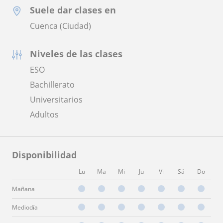
Suele dar clases en
Cuenca (Ciudad)
Niveles de las clases
ESO
Bachillerato
Universitarios
Adultos
Disponibilidad
Lu
Ma
Mi
Ju
Vi
Sá
Do
Mañana
Mediodía