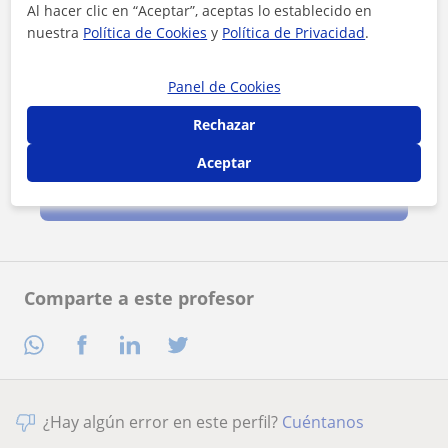
Al hacer clic en “Aceptar”, aceptas lo establecido en
nuestra
Política de Cookies
y
Política de Privacidad
.
Panel de Cookies
Rechazar
Al hacer clic, aceptas nuestro
aviso legal
y de
privacidad
Aceptar
Contactar ahora
Comparte a este profesor
¿Hay algún error en este perfil?
Cuéntanos