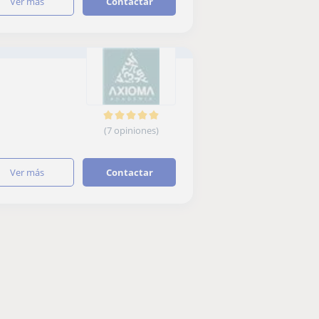
ver más
Contactar
(7 opiniones)
ver más
Contactar