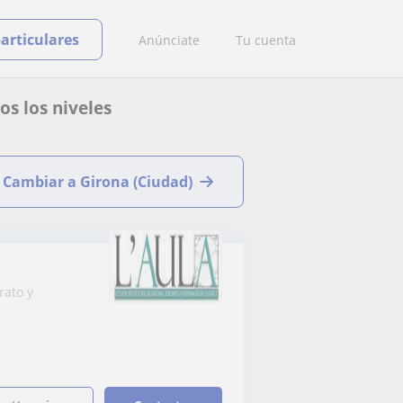
particulares
Anúnciate
Tu cuenta
s los niveles
Cambiar a Girona (Ciudad)
rato y