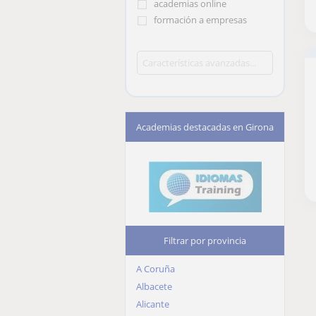
academias online
formación a empresas
Academias destacadas en Girona
Filtrar por provincia
A Coruña
Albacete
Alicante