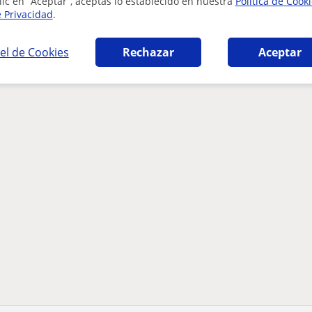
lic en “Aceptar”, aceptas lo establecido en nuestra
Política de Cook
e Privacidad
.
el de Cookies
Rechazar
Aceptar