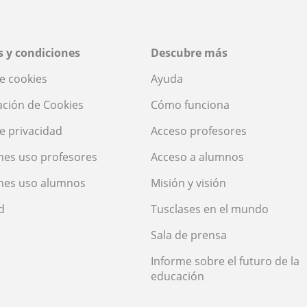
 y condiciones
Descubre más
de cookies
Ayuda
ación de Cookies
Cómo funciona
de privacidad
Acceso profesores
nes uso profesores
Acceso a alumnos
nes uso alumnos
Misión y visión
d
Tusclases en el mundo
Sala de prensa
Informe sobre el futuro de la
educación