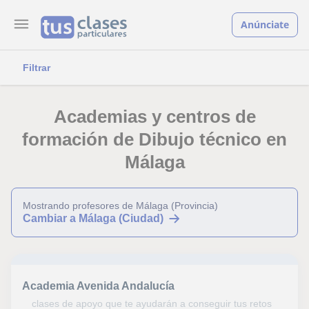
Anúnciate
Filtrar
Academias y centros de
formación de Dibujo técnico en
Málaga
Mostrando profesores de Málaga (Provincia)
Cambiar a Málaga (Ciudad)
Academia Avenida Andalucía
clases de apoyo que te ayudarán a conseguir tus retos