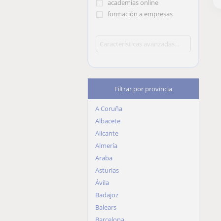
academias online
formación a empresas
Filtrar por provincia
A Coruña
Albacete
Alicante
Almería
Araba
Asturias
Ávila
Badajoz
Balears
Barcelona