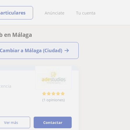
particulares
Anúnciate
Tu cuenta
b en Málaga
Cambiar a Málaga (Ciudad)
cencia
(1 opiniones)
ver más
Contactar