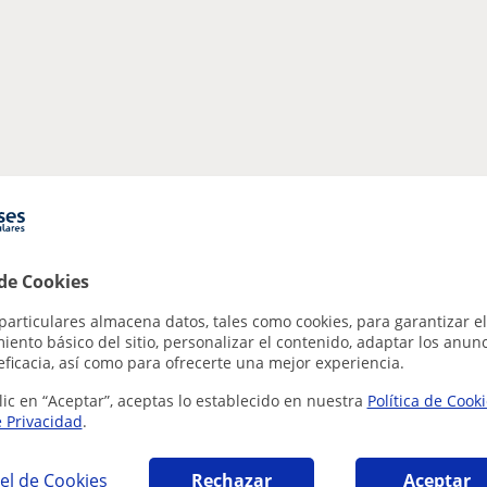
 de Cookies
particulares almacena datos, tales como cookies, para garantizar el
ento básico del sitio, personalizar el contenido, adaptar los anunc
eficacia, así como para ofrecerte una mejor experiencia.
lic en “Aceptar”, aceptas lo establecido en nuestra
Política de Cook
e Privacidad
.
el de Cookies
Rechazar
Aceptar