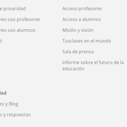
de privacidad
Acceso profesores
nes uso profesores
Acceso a alumnos
nes uso alumnos
Misión y visión
d
Tusclases en el mundo
Sala de prensa
Informe sobre el futuro de la
educación
dad
s y Blog
s y respuestas