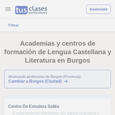
Anúnciate
Filtrar
Academias y centros de
formación de Lengua Castellana y
Literatura en Burgos
Mostrando profesores de Burgos (Provincia)
Cambiar a Burgos (Ciudad)
Centro De Estudios Sallés
Si estás teniendo dificultades con alguna asignatura o