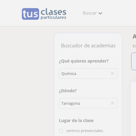
Buscar
A
Buscador de academias
E
¿Qué quieres aprender?
¿Dónde?
Lugar de la clase
centros presenciales