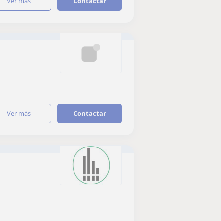
ver más
Contactar
ver más
Contactar