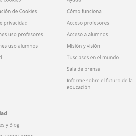
ación de Cookies
Cómo funciona
de privacidad
Acceso profesores
nes uso profesores
Acceso a alumnos
nes uso alumnos
Misión y visión
d
Tusclases en el mundo
Sala de prensa
Informe sobre el futuro de la
educación
dad
s y Blog