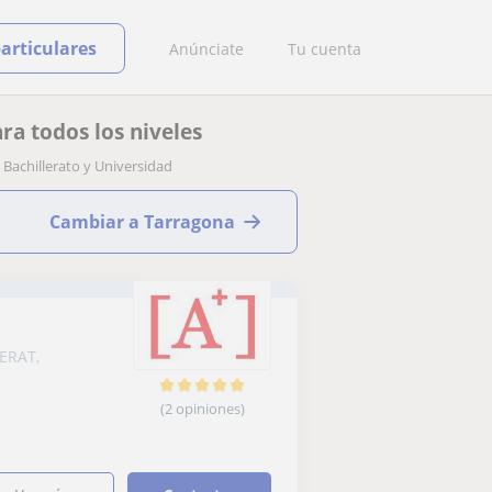
particulares
Anúnciate
Tu cuenta
a todos los niveles
Bachillerato y Universidad
Cambiar a Tarragona
LERAT,
(2 opiniones)