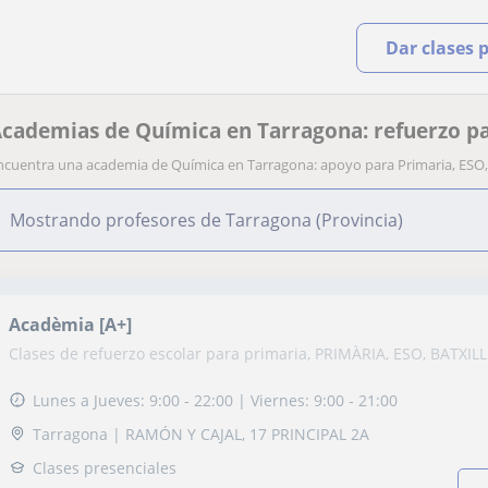
Dar clases 
cademias de Química en Tarragona: refuerzo par
ncuentra una academia de Química en Tarragona: apoyo para Primaria, ESO, 
Mostrando profesores de Tarragona (Provincia)
Acadèmia [A+]
Clases de refuerzo escolar para primaria, PRIMÀRIA, ESO, BATXIL
Lunes a Jueves: 9:00 - 22:00 | Viernes: 9:00 - 21:00
Tarragona | RAMÓN Y CAJAL, 17 PRINCIPAL 2A
Clases presenciales