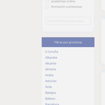
academias online
formación a empresas
Filtrar por provincia
A Coruña
Albacete
Alicante
Almería
Araba
Asturias
Ávila
Badajoz
Balears
Barcelona