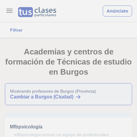
Anúnciate
Filtrar
Academias y centros de
formación de Técnicas de estudio
en Burgos
Mostrando profesores de Burgos (Provincia)
Cambiar a Burgos (Ciudad)
Mfbpsicologia
mfbpsicología somos un equipo de profesionales