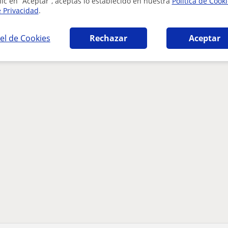
lic en “Aceptar”, aceptas lo establecido en nuestra
Política de Cook
e Privacidad
.
el de Cookies
Rechazar
Aceptar