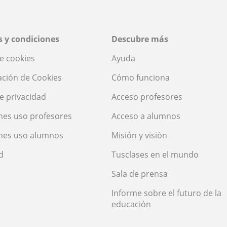
 y condiciones
Descubre más
de cookies
Ayuda
ación de Cookies
Cómo funciona
de privacidad
Acceso profesores
nes uso profesores
Acceso a alumnos
nes uso alumnos
Misión y visión
d
Tusclases en el mundo
Sala de prensa
Informe sobre el futuro de la
educación