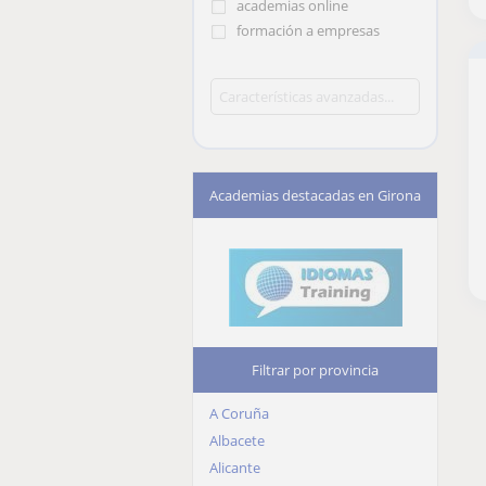
academias online
formación a empresas
Academias destacadas en Girona
Filtrar por provincia
A Coruña
Albacete
Alicante