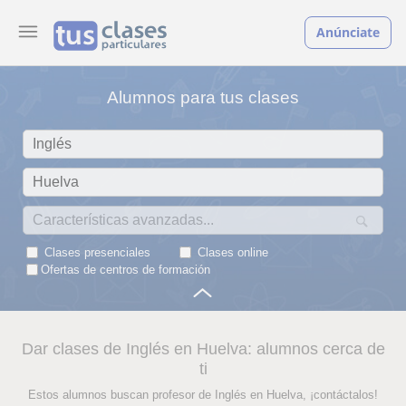
Anúnciate
Alumnos para tus clases
Clases presenciales
Clases online
Ofertas de centros de formación
Dar clases de Inglés en Huelva: alumnos cerca de
ti
Estos alumnos buscan profesor de Inglés en Huelva, ¡contáctalos!