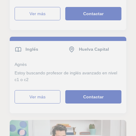
ver más
Contactar
Inglés
Huelva Capital
Agnès
Estoy buscando profesor de inglés avanzado en nivel
c1 o c2
ver más
Contactar