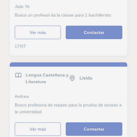
Jiale Ye
Busca un profesol da la classe para 1 bachillerato
ver más
Contactar
17/07
Lengua Castellana y
Lleida
Literatura
Andrea
Busco profesora de repaso para la prueba de acceso a
la universidad
ver más
Contactar