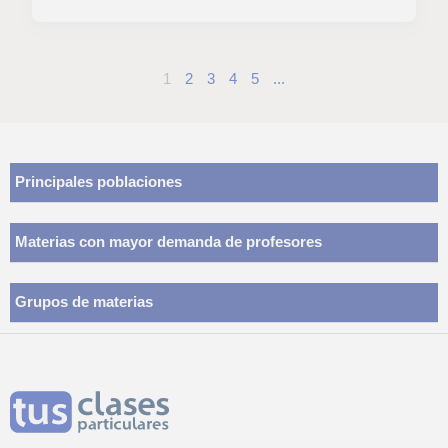
1
2
3
4
5
...
Principales poblaciones
Materias con mayor demanda de profesores
Grupos de materias