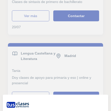
Clases de sintaxis de primero de bachillerato
ver más
Contactar
20/07
Lengua Castellana y
Madrid
Literatura
Tania
Doy clases de apoyo para primaria y eso | online y
presencial
ver más
Contactar
19/07