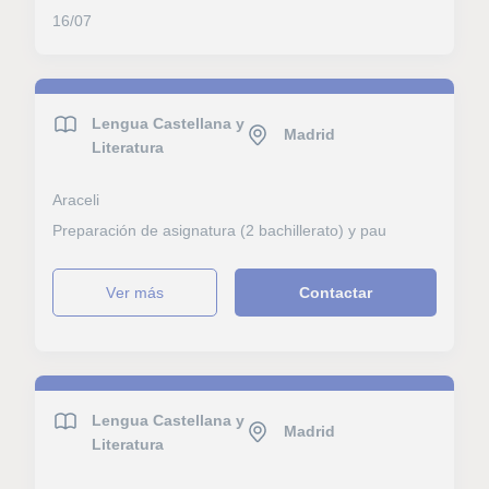
16/07
Lengua Castellana y
Madrid
Literatura
Araceli
Preparación de asignatura (2 bachillerato) y pau
ver más
Contactar
Lengua Castellana y
Madrid
Literatura