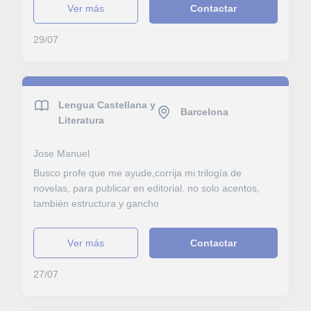
ver más
Contactar
29/07
Lengua Castellana y
Barcelona
Literatura
Jose Manuel
Busco profe que me ayude,corrija mi trilogía de
novelas, para publicar en editorial. no solo acentos,
también estructura y gancho
ver más
Contactar
27/07