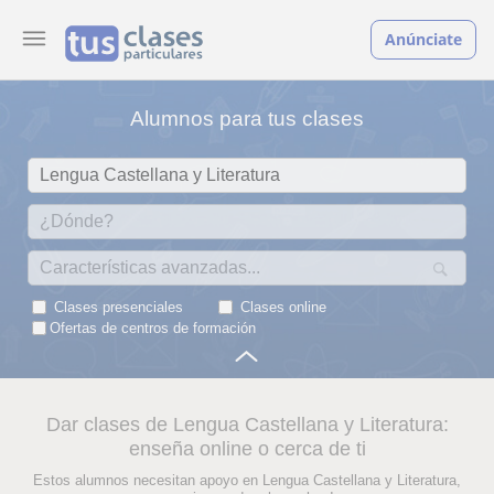
Anúnciate
Alumnos para tus clases
Clases presenciales
Clases online
Ofertas de centros de formación
Dar clases de Lengua Castellana y Literatura:
enseña online o cerca de ti
Estos alumnos necesitan apoyo en Lengua Castellana y Literatura,