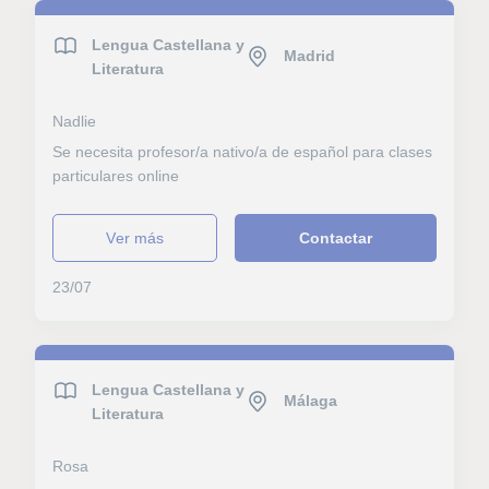
Lengua Castellana y
Madrid
Literatura
Nadlie
Se necesita profesor/a nativo/a de español para clases
particulares online
ver más
Contactar
23/07
Lengua Castellana y
Málaga
Literatura
Rosa