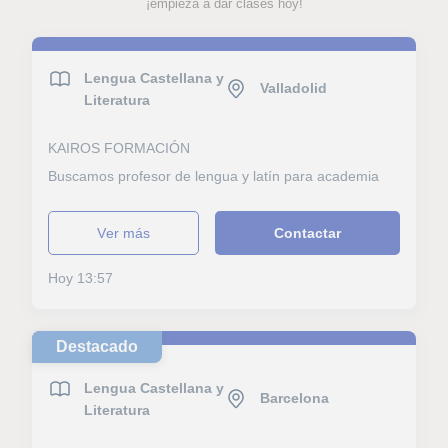
¡empieza a dar clases hoy!
Lengua Castellana y
Valladolid
Literatura
KAIROS FORMACIÓN
Buscamos profesor de lengua y latín para academia
ver más
Contactar
Hoy 13:57
Destacado
Lengua Castellana y
Barcelona
Literatura