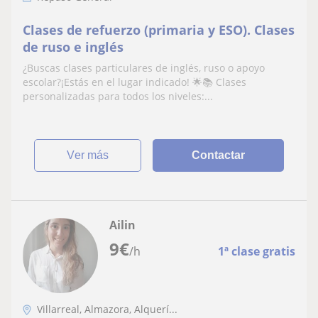
Clases de refuerzo (primaria y ESO). Clases
de ruso e inglés
¿Buscas clases particulares de inglés, ruso o apoyo
escolar?¡Estás en el lugar indicado! 🌟📚 Clases
personalizadas para todos los niveles:...
ver más
Contactar
Ailin
9
€
/h
1ª clase gratis
Villarreal, Almazora, Alquerí...