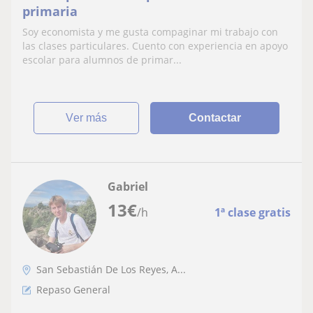
primaria
Soy economista y me gusta compaginar mi trabajo con
las clases particulares. Cuento con experiencia en apoyo
escolar para alumnos de primar...
ver más
Contactar
Gabriel
13
€
/h
1ª clase gratis
San Sebastián De Los Reyes, A...
Repaso General