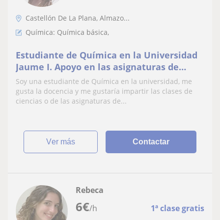
Castellón De La Plana, Almazo...
Química: Química básica,
Estudiante de Química en la Universidad
Jaume I. Apoyo en las asignaturas de
ciencias
Soy una estudiante de Química en la universidad, me
gusta la docencia y me gustaría impartir las clases de
ciencias o de las asignaturas de...
ver más
Contactar
Rebeca
6
€
/h
1ª clase gratis