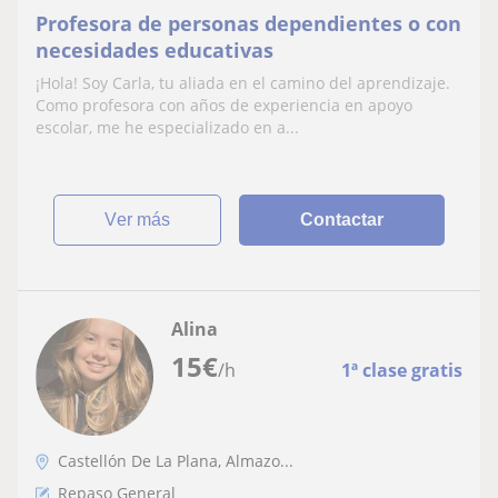
Profesora de personas dependientes o con
necesidades educativas
¡Hola! Soy Carla, tu aliada en el camino del aprendizaje.
Como profesora con años de experiencia en apoyo
escolar, me he especializado en a...
ver más
Contactar
Alina
15
€
/h
1ª clase gratis
Castellón De La Plana, Almazo...
Repaso General