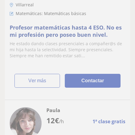
Villarreal
Matemáticas: Matemáticas básicas
Profesor matemáticas hasta 4 ESO. No es
mi profesión pero poseo buen nivel.
He estado dando clases presenciales a compañer@s de
mi hija hasta la selectividad. Siempre presenciales.
Siempre me han remitido estar sati...
ver más
Contactar
Paula
12
€
/h
1ª clase gratis