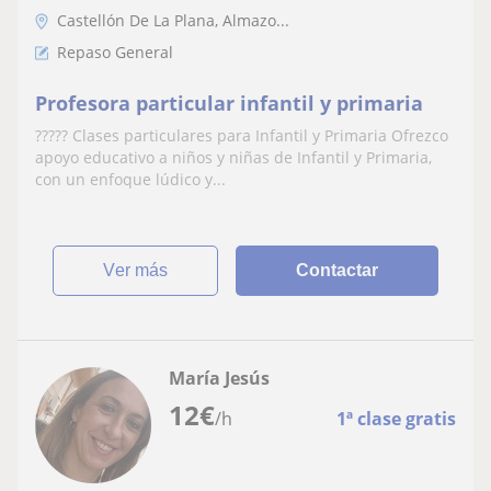
Castellón De La Plana, Almazo...
Repaso General
Profesora particular infantil y primaria
????? Clases particulares para Infantil y Primaria Ofrezco
apoyo educativo a niños y niñas de Infantil y Primaria,
con un enfoque lúdico y...
ver más
Contactar
María Jesús
12
€
/h
1ª clase gratis