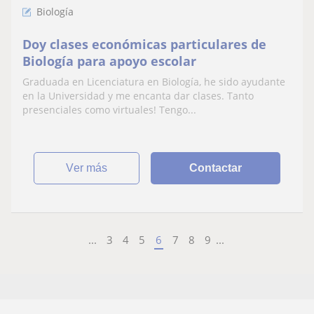
Biología
Doy clases económicas particulares de
Biología para apoyo escolar
Graduada en Licenciatura en Biología, he sido ayudante
en la Universidad y me encanta dar clases. Tanto
presenciales como virtuales! Tengo...
ver más
Contactar
...
3
4
5
6
7
8
9
...