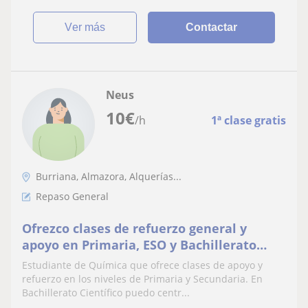
ver más
Contactar
Neus
10
€
/h
1ª clase gratis
Burriana, Almazora, Alquerías...
Repaso General
Ofrezco clases de refuerzo general y
apoyo en Primaria, ESO y Bachillerato
Científico
Estudiante de Química que ofrece clases de apoyo y
refuerzo en los niveles de Primaria y Secundaria. En
Bachillerato Científico puedo centr...