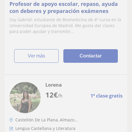
Profesor de apoyo escolar, repaso, ayuda
con deberes y preparación exámenes
Soy Gabriel, estudiante de Biomedicina de 4º curso en la
Universidad Europea de Madrid. Me gusta dar clases
para poder ayudar y transmitir...
ver más
Contactar
Lorena
12
€
/h
1ª clase gratis
Castellón De La Plana, Almazo...
Lengua Castellana y Literatura