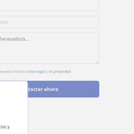
, aceptas nuestro
aviso legal
y de
privacidad
Contactar ahora
ios y