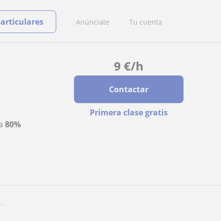
particulares
Anúnciate
Tu cuenta
9
€
/h
Contactar
Primera clase gratis
ta
80%
.