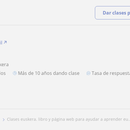
Dar clases 
il
kera
dos
más de 10 años dando clase
Tasa de respues
clases euskera. libro y página web para ayudar a aprender eu..