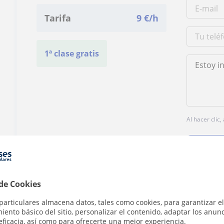
Tarifa
9
€/h
1ª clase gratis
Al hacer clic
 de Cookies
¿Hay algún error en este perfil?
Cuéntanos
particulares almacena datos, tales como cookies, para garantizar el
ento básico del sitio, personalizar el contenido, adaptar los anunc
eficacia, así como para ofrecerte una mejor experiencia.