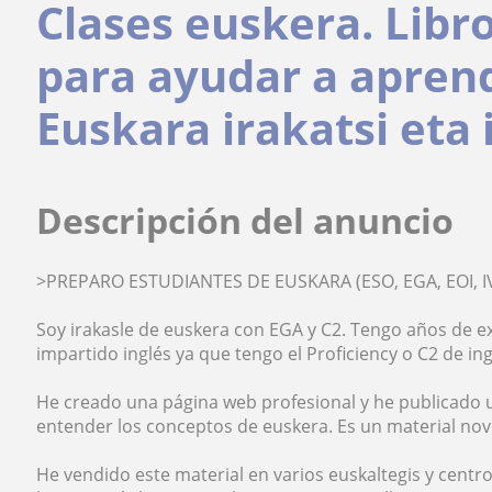
Clases euskera. Libr
para ayudar a aprend
Euskara irakatsi eta
Descripción del anuncio
>PREPARO ESTUDIANTES DE EUSKARA (ESO, EGA, EOI, IV
Soy irakasle de euskera con EGA y C2. Tengo años de e
impartido inglés ya que tengo el Proficiency o C2 de ing
He creado una página web profesional y he publicado u
entender los conceptos de euskera. Es un material nove
He vendido este material en varios euskaltegis y centr