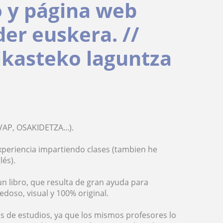
o y página web
er euskera. //
 ikasteko laguntza
AP, OSAKIDETZA...).
xperiencia impartiendo clases (tambien he
lés).
n libro, que resulta de gran ayuda para
doso, visual y 100% original.
os de estudios, ya que los mismos profesores lo