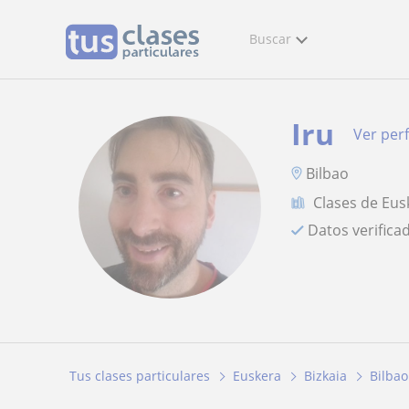
Buscar
Iru
Ver perf
Bilbao
Clases de Eus
Datos verifica
Tus clases particulares
Euskera
Bizkaia
Bilbao