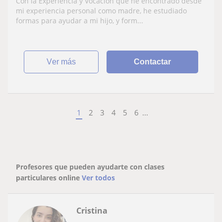
Con la Experiencia y Vocacion que he encontrado desde
mi experiencia personal como madre, he estudiado
formas para ayudar a mi hijo, y form...
ver más
Contactar
1
2
3
4
5
6
...
Profesores que pueden ayudarte con clases
particulares online
Ver todos
Cristina