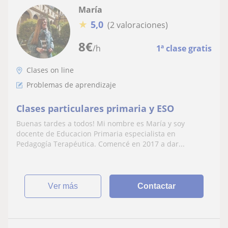
María
★
5,0
(2 valoraciones)
8
€
/h
1ª clase gratis
Clases on line
Problemas de aprendizaje
Clases particulares primaria y ESO
Buenas tardes a todos! Mi nombre es María y soy
docente de Educacion Primaria especialista en
Pedagogía Terapéutica. Comencé en 2017 a dar...
ver más
Contactar