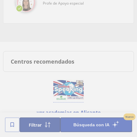
Profe de Apoyo especial
Centros recomendados
ver academias en Alicante
Nuevo
Filtrar
Búsqueda con IA
Tipos de clases