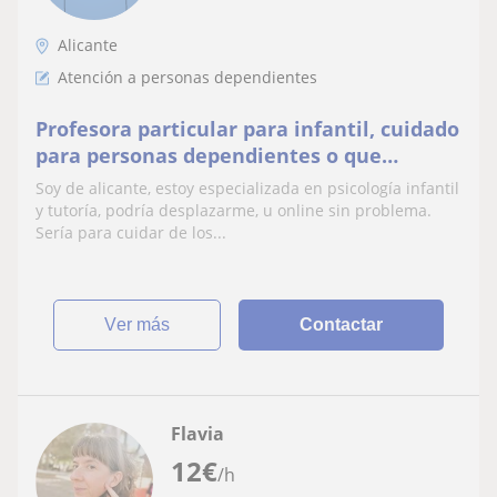
Alicante
Atención a personas dependientes
Profesora particular para infantil, cuidado
para personas dependientes o que
necesiten apoyo
Soy de alicante, estoy especializada en psicología infantil
y tutoría, podría desplazarme, u online sin problema.
Sería para cuidar de los...
ver más
Contactar
Flavia
12
€
/h