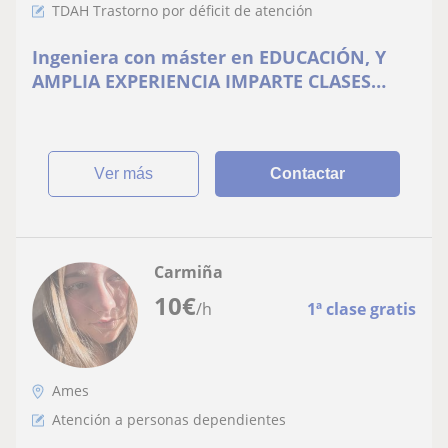
TDAH Trastorno por déficit de atención
Ingeniera con máster en EDUCACIÓN, Y
AMPLIA EXPERIENCIA IMPARTE CLASES
PARTICULARES (MODO ONLINE O
PRESENCIAL) PRIMARIA, ESO Y
UNIVERSIDAD
ver más
Contactar
Carmiña
10
€
/h
1ª clase gratis
Ames
Atención a personas dependientes