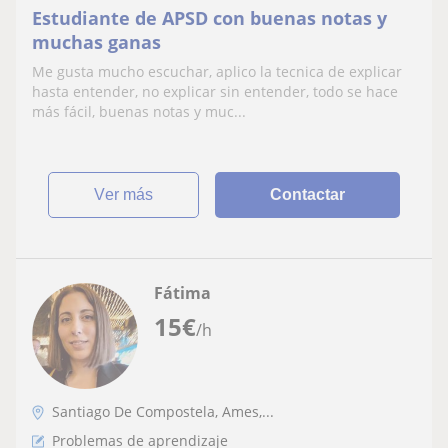
Estudiante de APSD con buenas notas y
muchas ganas
Me gusta mucho escuchar, aplico la tecnica de explicar
hasta entender, no explicar sin entender, todo se hace
más fácil, buenas notas y muc...
ver más
Contactar
Fátima
15
€
/h
Santiago De Compostela, Ames,...
Problemas de aprendizaje