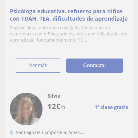
Psicóloga educativa. refuerzo para niños
con TDAH, TEA, dificultades de aprendizaje
Soy psicóloga educativa colegiada, tengo años de
experiencia con niños y adolescentes con dificultades de
aprendizaje, fundamentalmente TD...
ver más
Contactar
Silvia
12
€
/h
1ª clase gratis
Santiago De Compostela, Ames,...