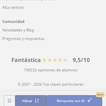
Alta centros
Comunidad
Novedades y Blog
Preguntas y respuestas
Fantástica
★★★★★
9,5/10
790532
opiniones de alumnos
© 2007 - 2026 Tus clases particulares
Nuevo
Mapa web:
Profesores particulares
Filtrar
Búsqueda con IA