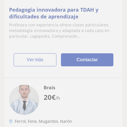
Pedagogía innovadora para TDAH y
dificultades de aprendizaje
Profesora con experiencia ofrece clases particulares,
metodología innnovadora y adaptada a cada caso en
particular. Logopedia. Comprensión...
ver más
Contactar
Brais
20
€
/h
Ferrol, Fene, Mugardos, Narón