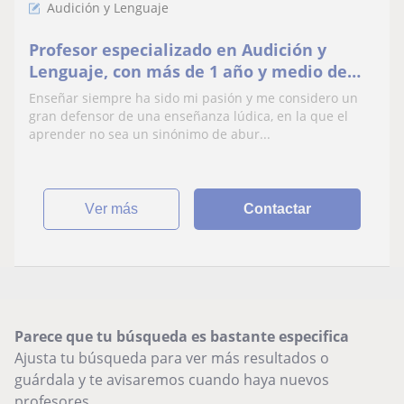
Audición y Lenguaje
Profesor especializado en Audición y
Lenguaje, con más de 1 año y medio de
experiencia como profesor particular.
Enseñar siempre ha sido mi pasión y me considero un
gran defensor de una enseñanza lúdica, en la que el
aprender no sea un sinónimo de abur...
ver más
Contactar
Parece que tu búsqueda es bastante especifica
Ajusta tu búsqueda para ver más resultados o
guárdala y te avisaremos cuando haya nuevos
profesores