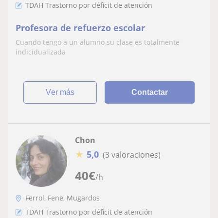
TDAH Trastorno por déficit de atención
Profesora de refuerzo escolar
Cuando tengo a un alumno su clase es totalmente
indicidualizada
ver más
Contactar
Chon
★
5,0
(3 valoraciones)
40
€
/h
Ferrol, Fene, Mugardos
TDAH Trastorno por déficit de atención