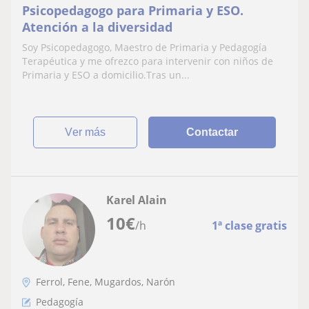
Psicopedagogo para Primaria y ESO.
Atención a la diversidad
Soy Psicopedagogo, Maestro de Primaria y Pedagogía
Terapéutica y me ofrezco para intervenir con niños de
Primaria y ESO a domicilio.Tras un...
ver más
Contactar
Karel Alain
10
€
/h
1ª clase gratis
Ferrol, Fene, Mugardos, Narón
Pedagogía