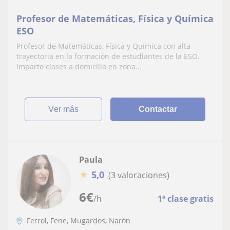
Profesor de Matemáticas, Física y Química
ESO
Profesor de Matemáticas, Física y Química con alta
trayectoria en la formación de estudiantes de la ESO.
Imparto clases a domicilio en zona...
ver más
Contactar
Paula
★
5,0
(3 valoraciones)
6
€
/h
1ª clase gratis
Ferrol, Fene, Mugardos, Narón