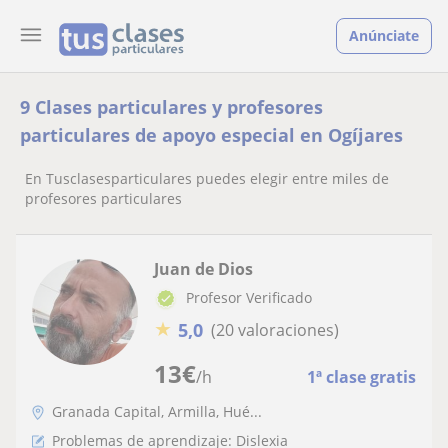
Anúnciate
9 Clases particulares y profesores
particulares de apoyo especial en Ogíjares
En Tusclasesparticulares puedes elegir entre miles de
profesores particulares
Juan de Dios
Profesor Verificado
★
5,0
(20 valoraciones)
13
€
/h
1ª clase gratis
Granada Capital, Armilla, Hué...
Problemas de aprendizaje: Dislexia