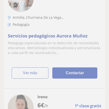
Armilla, Churriana De La Vega...
Pedagogía
Servicios pedagógicos Aurora Muñoz
Pedagoga especializada en la detección de necesidades
educativas. Metodología individualizada y personalizada
a cada perfil del alumnado.Ex...
ver más
Contactar
Irene
6
€
/h
1ª clase gratis