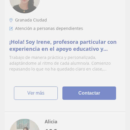
Granada Ciudad
Atención a personas dependientes
¡Hola! Soy Irene, profesora particular con
experiencia en el apoyo educativo y
personal a niños, adolescentes y adultos
Trabajo de manera práctica y personalizada,
adaptándome al ritmo de cada alumno/a. Comienzo
repasando lo que no ha quedado claro en clase,...
ver más
Contactar
Alicia