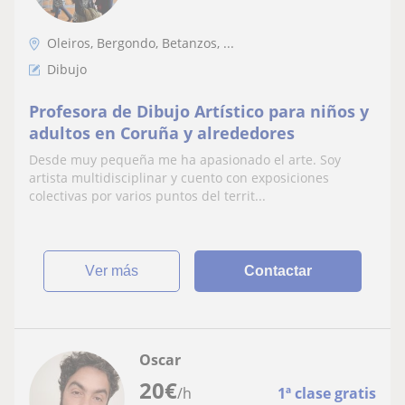
Oleiros, Bergondo, Betanzos, ...
Dibujo
Profesora de Dibujo Artístico para niños y
adultos en Coruña y alrededores
Desde muy pequeña me ha apasionado el arte. Soy
artista multidisciplinar y cuento con exposiciones
colectivas por varios puntos del territ...
ver más
Contactar
Oscar
20
€
/h
1ª clase gratis