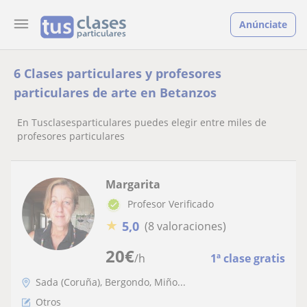
Anúnciate
6 Clases particulares y profesores
particulares de arte en Betanzos
En Tusclasesparticulares puedes elegir entre miles de
profesores particulares
Margarita
Profesor Verificado
★
5,0
(8 valoraciones)
20
€
/h
1ª clase gratis
Sada (Coruña), Bergondo, Miño...
Otros