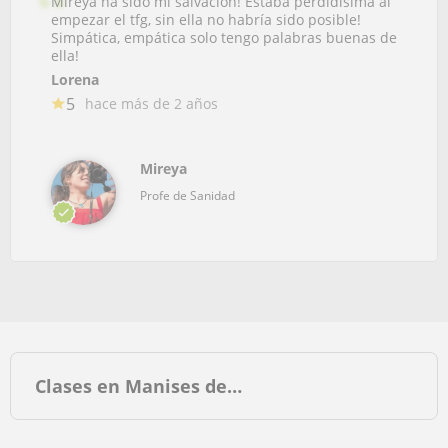
Mireya ha sido mi salvación! Estaba perdidisima al
empezar el tfg, sin ella no habría sido posible!
Simpática, empática solo tengo palabras buenas de
ella!
Lorena
5
hace más de 2 años
Mireya
Profe de Sanidad
Clases en Manises de…