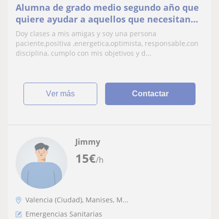
Alumna de grado medio segundo año que
quiere ayudar a aquellos que necesitan
refuerzo
Doy clases a mis amigas y soy una persona
paciente,positiva ,energetica,optimista, responsable,con
disciplina, cumplo con mis objetivos y d...
ver más
Contactar
Jimmy
15
€
/h
Valencia (Ciudad), Manises, M...
Emergencias Sanitarias