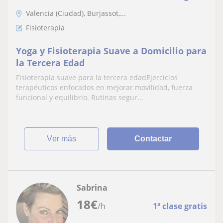
Valencia (Ciudad), Burjassot,...
Fisioterapia
Yoga y Fisioterapia Suave a Domicilio para
la Tercera Edad
Fisioterapia suave para la tercera edadEjercicios
terapéuticos enfocados en mejorar movilidad, fuerza
funcional y equilibrio. Rutinas segur...
ver más
Contactar
Sabrina
18
€
/h
1ª clase gratis