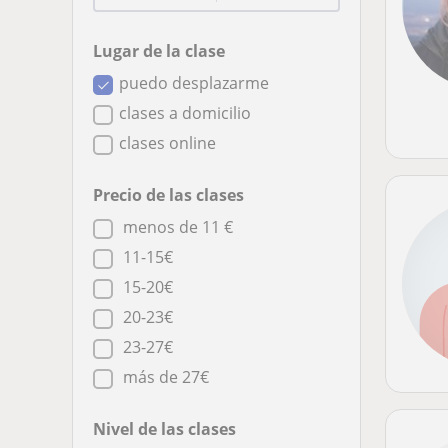
Lugar de la clase
puedo desplazarme
clases a domicilio
clases online
Precio de las clases
menos de 11 €
11-15€
15-20€
20-23€
23-27€
más de 27€
Nivel de las clases