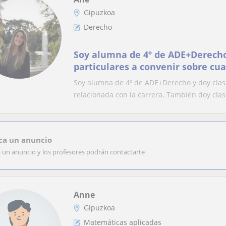
Gipuzkoa
Derecho
Soy alumna de 4º de ADE+Derecho
particulares a convenir sobre cu
relacionada con la carrera. Tamb
Soy alumna de 4º de ADE+Derecho y doy clase
inglés de cualquier nivel
relacionada con la carrera. También doy clase
ca un anuncio
a un anuncio y los profesores podrán contactarte
Anne
Gipuzkoa
Matemáticas aplicadas