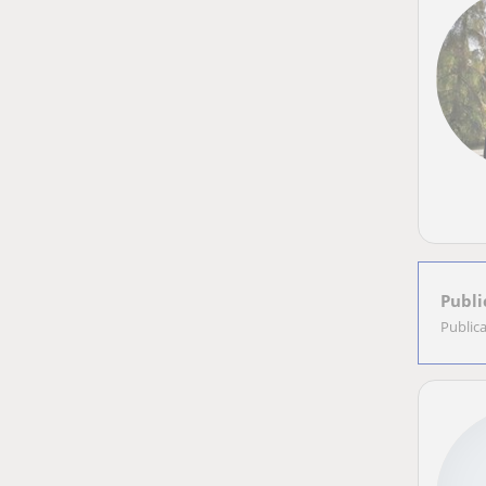
Publi
Public