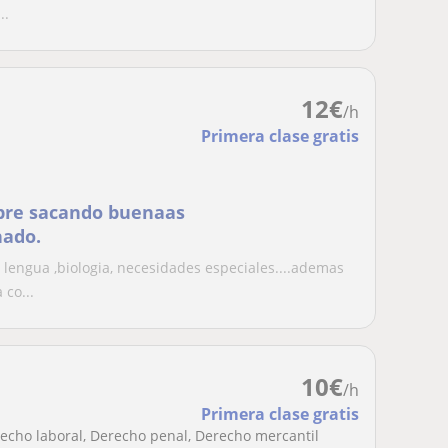
..
12
€
/h
Primera clase gratis
pre sacando buenaas
nado.
lengua ,biologia, necesidades especiales....ademas
co...
10
€
/h
Primera clase gratis
erecho laboral, Derecho penal, Derecho mercantil