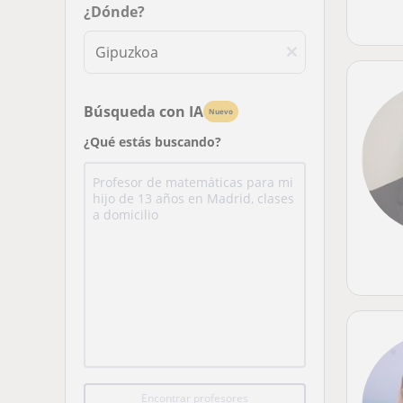
¿Dónde?
Búsqueda con IA
Nuevo
¿Qué estás buscando?
Encontrar profesores