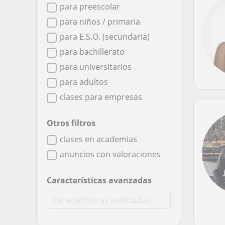
para preescolar
para niños / primaria
para E.S.O. (secundaria)
para bachillerato
para universitarios
para adultos
clases para empresas
Otros filtros
clases en academias
anuncios con valoraciones
Características avanzadas