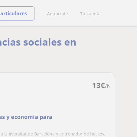
particulares
Anúnciate
Tu cuenta
ncias sociales en
13
€
/h
as y economía para
la Universitat de Barcelona y entrenador de hockey,