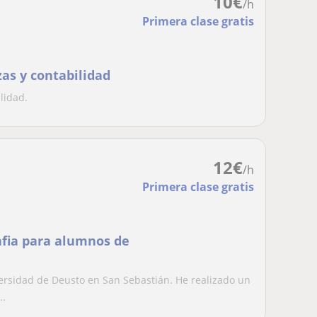
10
€
/h
Primera clase gratis
as y contabilidad
lidad.
12
€
/h
Primera clase gratis
afia para alumnos de
ersidad de Deusto en San Sebastián. He realizado un
..