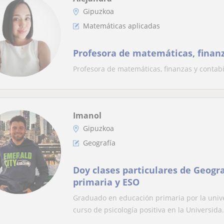
Gipuzkoa
Matemáticas aplicadas
Profesora de matemáticas, finanz
Profesora de matemáticas, finanzas y contabi
Imanol
Gipuzkoa
Geografía
Doy clases particulares de Geogr
primaria y ESO
Graduado en educación primaria por la univ
curso de psicología positiva en la Universida.