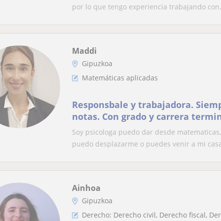
por lo que tengo experiencia trabajando con.
Maddi
Gipuzkoa
Matemáticas aplicadas
Responsbale y trabajadora. Siem
notas. Con grado y carrera termi
Soy psicologa puedo dar desde matematicas, 
puedo desplazarme o puedes venir a mi casa 
Ainhoa
Gipuzkoa
Derecho: Derecho civil, Derecho fiscal, D