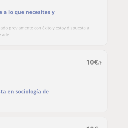
 a lo que necesites y
sado previamente con éxito y estoy dispuesta a
 ade...
10
€
/h
ta en sociología de