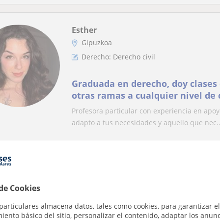
Esther
Gipuzkoa
Derecho: Derecho civil
Graduada en derecho, doy clases 
otras ramas a cualquier nivel de 
Profesora particular con experiencia en apoy
adapto a tus necesidades y aquello que nec..
Paulo
Gipuzkoa
 de Cookies
Sociología
particulares almacena datos, tales como cookies, para garantizar el
ento básico del sitio, personalizar el contenido, adaptar los anunc