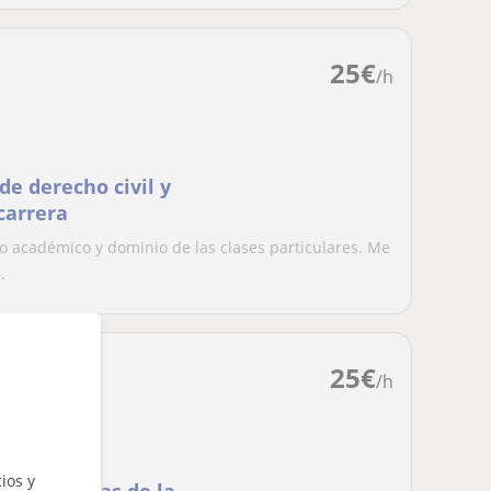
25
€
/h
de derecho civil y
carrera
o académico y dominio de las clases particulares. Me
.
25
€
/h
ios y