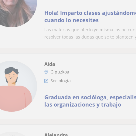
Hola! Imparto clases ajustándome
cuando lo necesites
Las materias que oferto yo misma las he cur
resolver todas las dudas que se te planteen y
Aida
Gipuzkoa
Sociología
Graduada en socióloga, especialis
las organizaciones y trabajo
Alejandra