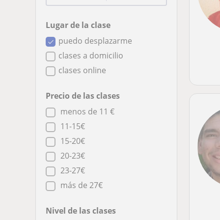
Lugar de la clase
puedo desplazarme
clases a domicilio
clases online
Precio de las clases
menos de 11 €
11-15€
15-20€
20-23€
23-27€
más de 27€
Nivel de las clases