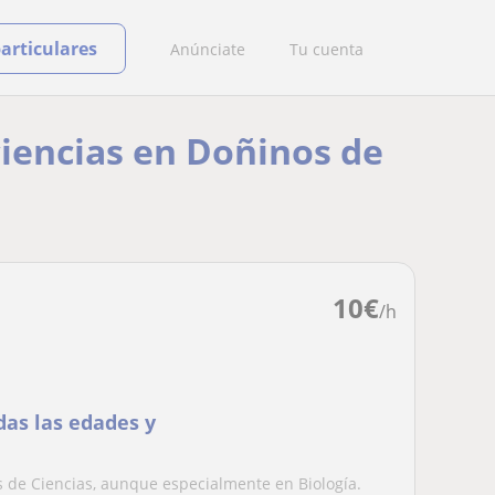
particulares
Anúnciate
Tu cuenta
ciencias en Doñinos de
10
€
/h
das las edades y
s de Ciencias, aunque especialmente en Biología.