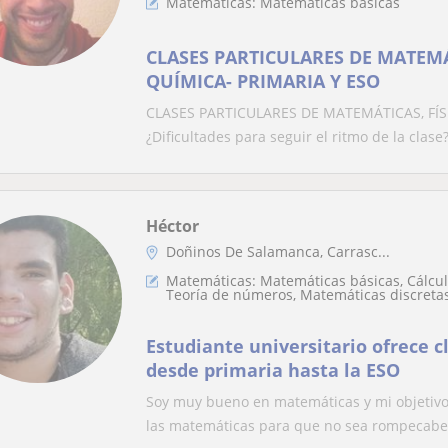
Matemáticas: Matemáticas básicas
CLASES PARTICULARES DE MATEMÁT
QUÍMICA- PRIMARIA Y ESO
CLASES PARTICULARES DE MATEMÁTICAS, FÍSI
¿Dificultades para seguir el ritmo de la clase
Héctor
Doñinos De Salamanca, Carrasc...
Matemáticas: Matemáticas básicas, Cálculo
Teoría de números, Matemáticas discreta
Estudiante universitario ofrece 
desde primaria hasta la ESO
Soy muy bueno en matemáticas y mi objetiv
las matemáticas para que no sea rompecabez