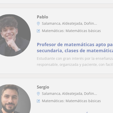
Pablo
Salamanca, Aldeatejada, Doñin...
Matemáticas: Matemáticas básicas
Profesor de matemáticas apto pa
secundaria, clases de matemáticas
biología e inglés.
Estudiante con gran interés por la enseñanz
responsable, organizada y paciente, con facil
Sergio
Salamanca, Aldeatejada, Doñin...
Matemáticas: Matemáticas básicas