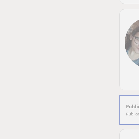
Publi
Public