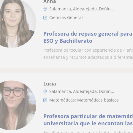
Anna
Salamanca, Aldeatejada, Doñin...
Ciencias General
Profesora de repaso general para
ESO y Bachillerato
Porfesora particular con experiencia de 4 año
enseñanza y recursos adaptados a diferentes 
Lucia
Salamanca, Aldeatejada, Doñin...
Matemáticas: Matemáticas básicas
Profesora particular de matemáti
universitaria que le encantan la
Enseñar me encanta , me adapto a todo tipo de