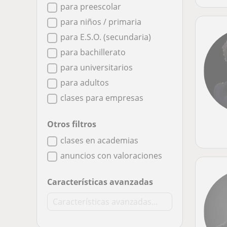
para preescolar
para niños / primaria
para E.S.O. (secundaria)
para bachillerato
para universitarios
para adultos
clases para empresas
Otros filtros
clases en academias
anuncios con valoraciones
Características avanzadas