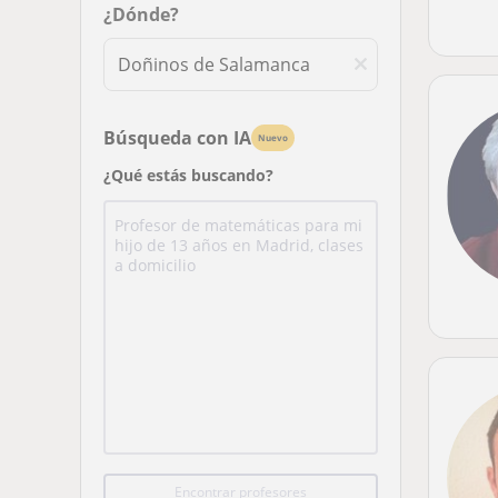
¿Dónde?
Búsqueda con IA
Nuevo
¿Qué estás buscando?
Encontrar profesores