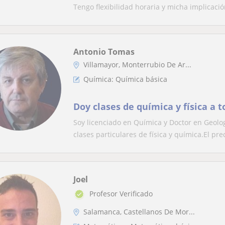
Tengo flexibilidad horaria y micha implicación
Antonio Tomas
Villamayor, Monterrubio De Ar...
Química: Química básica
Doy clases de química y física a t
Soy licenciado en Química y Doctor en Geolo
clases particulares de física y química.El prec
Joel
Profesor Verificado
Salamanca, Castellanos De Mor...