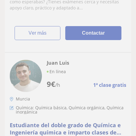
Universitaria Paraninfo
como esperabas? ¿Tienes exámenes cerca y necesitas
apoyo claro, práctico y adaptado a...
ver más
Contactar
Juan Luis
En línea
9
€
/h
1ª clase gratis
Murcia
Química: Química básica, Química orgánica, Química
inorgánica
Estudiante del doble grado de Química e
Ingeniería química e imparto clases de