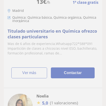
13
€
/h
1ª clase gratis
Madrid
Química: Química básica, Química orgánica, Química
inorgánica
Titulado universitario en Química ofrezco
clases particulares
Mas de 6 años de experiencia.Whatsapp722*588*091
Impartición de clases a chicos/as nivel ESO, bachillerato,
formación profesional, ramas de...
ver más
Contactar
Noelia
★
5,0
(1 valoraciones)