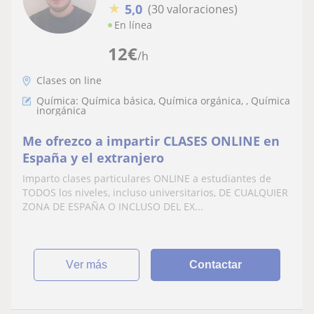
★
5,0
(30 valoraciones)
En línea
12
€
/h
Clases on line
Química: Química básica, Química orgánica, , Química
inorgánica
Me ofrezco a impartir CLASES ONLINE en
España y el extranjero
Imparto clases particulares ONLINE a estudiantes de
TODOS los niveles, incluso universitarios, DE CUALQUIER
ZONA DE ESPAÑA O INCLUSO DEL EX...
ver más
Contactar