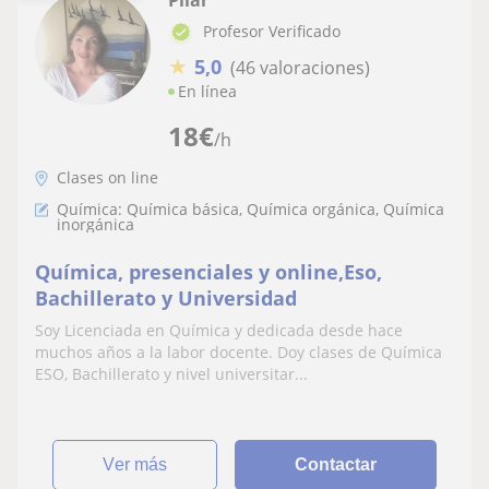
Pilar
Profesor Verificado
★
5,0
(46 valoraciones)
En línea
18
€
/h
Clases on line
Química: Química básica, Química orgánica, Química
inorgánica
Química, presenciales y online,Eso,
Bachillerato y Universidad
Soy Licenciada en Química y dedicada desde hace
muchos años a la labor docente. Doy clases de Química
ESO, Bachillerato y nivel universitar...
ver más
Contactar