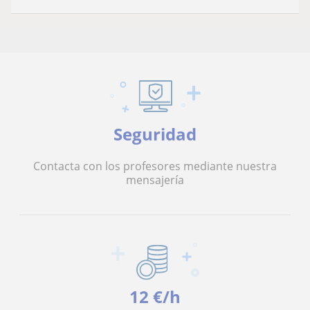
Seguridad
Contacta con los profesores mediante nuestra
mensajería
12 €/h