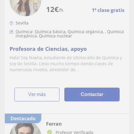
12
€
/h
1ª clase gratis
Sevilla
Química: Química básica, Química orgánica, , Química
inorgánica, Química nuclear
Profesora de Ciencias, apoyo
Hola! Soy Noelia, estudiante de último año de Química y
soy de Sevilla. Llevo mucho tiempo dando clases de
numerosos niveles, alrededor de...
ver más
Contactar
Destacado
Ferran
Profesor Verificado