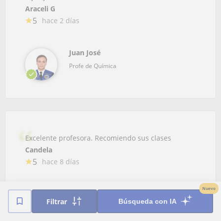
Araceli G
5
hace 2 días
Juan José
Profe de Química
Excelente profesora. Recomiendo sus clases
Candela
5
hace 8 días
Nuevo
María Cecilia
Filtrar
Búsqueda con IA
Profe de Química