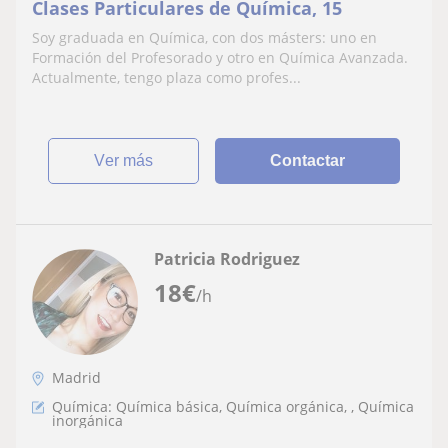
Clases Particulares de Química, 15
Soy graduada en Química, con dos másters: uno en
Formación del Profesorado y otro en Química Avanzada.
Actualmente, tengo plaza como profes...
ver más
Contactar
Patricia Rodriguez
18
€
/h
Madrid
Química: Química básica, Química orgánica, , Química
inorgánica