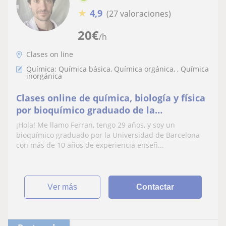
★
4,9
(27 valoraciones)
20
€
/h
Clases on line
Química: Química básica, Química orgánica, , Química
inorgánica
Clases online de química, biología y física
por bioquímico graduado de la
Universidad de Barcelona
¡Hola! Me llamo Ferran, tengo 29 años, y soy un
bioquímico graduado por la Universidad de Barcelona
con más de 10 años de experiencia enseñ...
ver más
Contactar