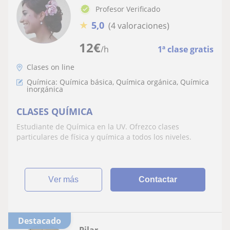
Profesor Verificado
★
5,0
(4 valoraciones)
12
€
/h
1ª clase gratis
Clases on line
Química: Química básica, Química orgánica, Química
inorgánica
CLASES QUÍMICA
Estudiante de Química en la UV. Ofrezco clases
particulares de física y química a todos los niveles.
ver más
Contactar
Destacado