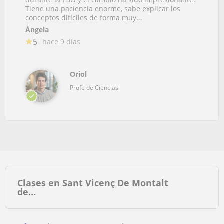
Tiene una paciencia enorme, sabe explicar los
conceptos difíciles de forma muy...
Àngela
5
hace 9 días
Oriol
Profe de Ciencias
Clases en Sant Vicenç De Montalt
de…