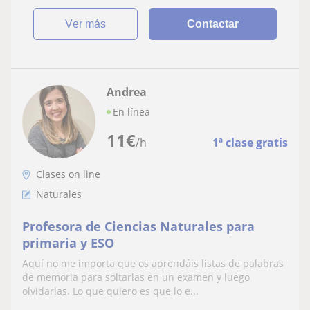
ver más
Contactar
Andrea
En línea
11
€
/h
1ª clase gratis
Clases on line
Naturales
Profesora de Ciencias Naturales para
primaria y ESO
Aquí no me importa que os aprendáis listas de palabras
de memoria para soltarlas en un examen y luego
olvidarlas. Lo que quiero es que lo e...