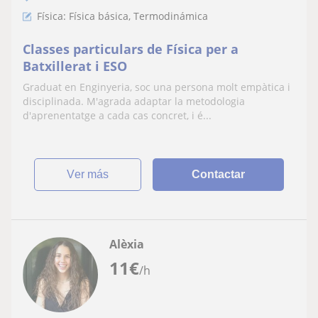
Física: Física básica, Termodinámica
Classes particulars de Física per a
Batxillerat i ESO
Graduat en Enginyeria, soc una persona molt empàtica i
disciplinada. M'agrada adaptar la metodologia
d'aprenentatge a cada cas concret, i é...
ver más
Contactar
Alèxia
11
€
/h