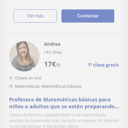
ver más
Contactar
Andrea
En línea
17
€
/h
1ª clase gratis
Clases on line
Matemáticas: Matemáticas básicas
Profesora de Matemáticas básicas para
niños o adultos que se estén preparando
para Auxiliar Administrativo.
Clases dinámicas, adaptándome a las necesidades
exactas de la persona que necesita el repaso. Mi objetivo
no es memorizar o mecanizar conce...