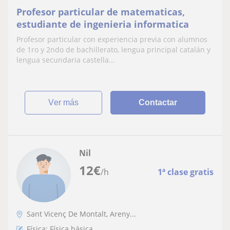
Profesor particular de matematicas,
estudiante de ingenieria informatica
Profesor particular con experiencia previa con alumnos
de 1ro y 2ndo de bachillerato, lengua principal catalán y
lengua secundaria castella...
ver más
Contactar
Nil
12
€
/h
1ª clase gratis
Sant Vicenç De Montalt, Areny...
Física: Física básica