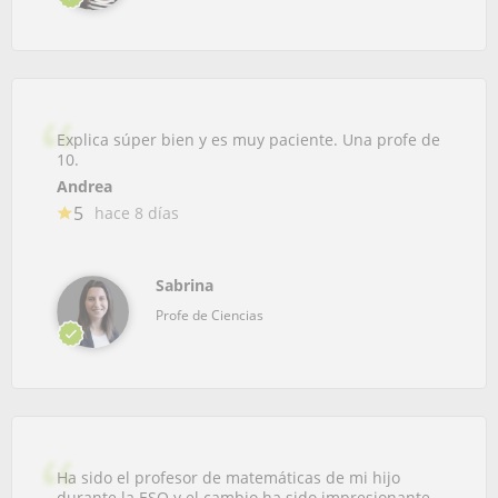
Explica súper bien y es muy paciente. Una profe de
10.
Andrea
5
hace 8 días
Sabrina
Profe de Ciencias
Ha sido el profesor de matemáticas de mi hijo
durante la ESO y el cambio ha sido impresionante.