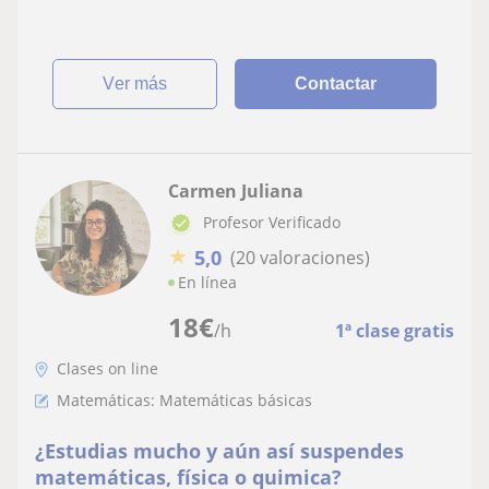
ver más
Contactar
Carmen Juliana
Profesor Verificado
★
5,0
(20 valoraciones)
En línea
18
€
/h
1ª clase gratis
Clases on line
Matemáticas: Matemáticas básicas
¿Estudias mucho y aún así suspendes
matemáticas, física o quimica?