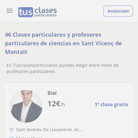
Anúnciate
46 Clases particulares y profesores
particulares de ciencias en Sant Vicenç de
Montalt
En Tusclasesparticulares puedes elegir entre miles de
profesores particulares
Biel
12
€
/h
1ª clase gratis
Sant Andreu De Llavaneres, Ar...