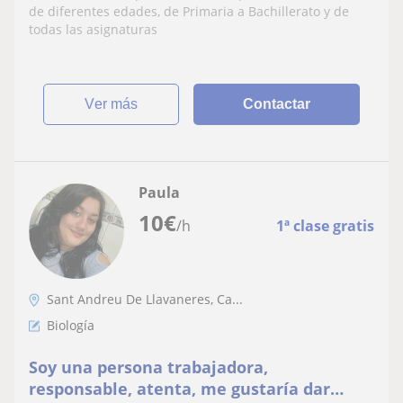
de diferentes edades, de Primaria a Bachillerato y de
todas las asignaturas
ver más
Contactar
Paula
10
€
/h
1ª clase gratis
Sant Andreu De Llavaneres, Ca...
Biología
Soy una persona trabajadora,
responsable, atenta, me gustaría dar