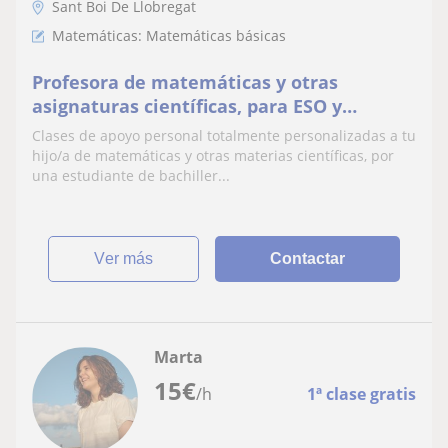
Sant Boi De Llobregat
Matemáticas: Matemáticas básicas
Profesora de matemáticas y otras
asignaturas científicas, para ESO y
primaria.
Clases de apoyo personal totalmente personalizadas a tu
hijo/a de matemáticas y otras materias científicas, por
una estudiante de bachiller...
ver más
Contactar
Marta
15
€
/h
1ª clase gratis