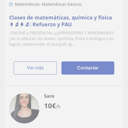
Matemáticas: Matemáticas básicas
Clases de matemáticas, química y física
👨‍🔬​👩‍🔬​: Refuerzo y PAU
-ONLINE y PRESENCIAL-¡¡¡APRENDERÁS Y APROBARÁS!!!
¿Se te atascan las mates, química, física o biología y no
logras comprender el porqué? ​🙇...
ver más
Contactar
Sara
10
€
/h