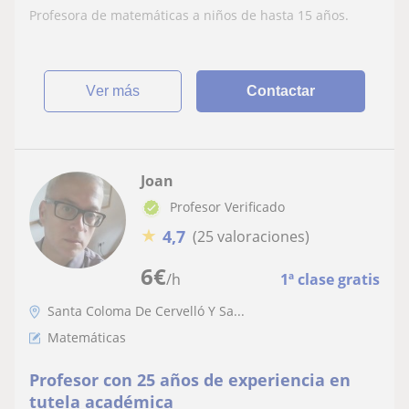
Profesora de matemáticas a niños de hasta 15 años.
ver más
Contactar
Joan
Profesor Verificado
★
4,7
(25 valoraciones)
6
€
/h
1ª clase gratis
Santa Coloma De Cervelló Y Sa...
Matemáticas
Profesor con 25 años de experiencia en
tutela académica