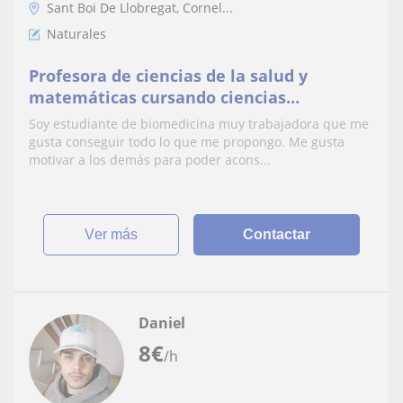
Sant Boi De Llobregat, Cornel...
Naturales
Profesora de ciencias de la salud y
matemáticas cursando ciencias
biomédicas
Soy estudiante de biomedicina muy trabajadora que me
gusta conseguir todo lo que me propongo. Me gusta
motivar a los demás para poder acons...
ver más
Contactar
Daniel
8
€
/h