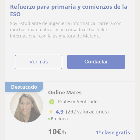
Refuerzo para primaria y comienzos de la
ESO
Soy Estudiante de ingeniería informática, carrera con
muchas matemáticas y he cursado el bachiller
internacional con la asignatura de Matem...
ver más
Contactar
Destacado
Online Mates
Profesor Verificado
★
4,9
(292 valoraciones)
En línea
10
€
/h
1ª clase gratis