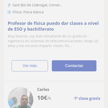
Sant Boi De Llobregat, Cornel...
Física: Física básica
Profesor de física puedo dar clases a nivel
de ESO y bachillerato
Muy buenas, soy Alan estudiante de un grado en
ingeniería en sistemas de telecomunicaciones, tengo 20
años y me encanta impartir clases. Pu...
ver más
Contactar
Carlos
10
€
/h
1ª clase gratis