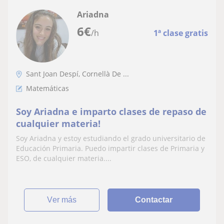
Ariadna
6
€
/h
1ª clase gratis
Sant Joan Despí, Cornellà De ...
Matemáticas
Soy Ariadna e imparto clases de repaso de
cualquier materia!
Soy Ariadna y estoy estudiando el grado universitario de
Educación Primaria. Puedo impartir clases de Primaria y
ESO, de cualquier materia....
ver más
Contactar