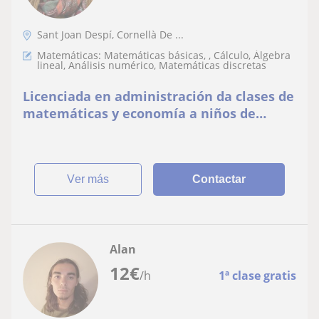
Sant Joan Despí, Cornellà De ...
Matemáticas: Matemáticas básicas, , Cálculo, Álgebra
lineal, Análisis numérico, Matemáticas discretas
Licenciada en administración da clases de
matemáticas y economía a niños de
primaria y secundaria en Sant Joan Despí
ver más
Contactar
Alan
12
€
/h
1ª clase gratis