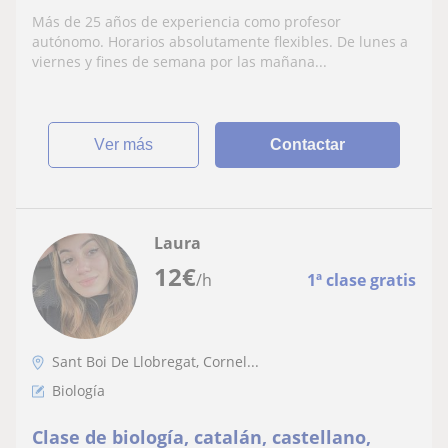
Más de 25 años de experiencia como profesor
autónomo. Horarios absolutamente flexibles. De lunes a
viernes y fines de semana por las mañana...
ver más
Contactar
Laura
12
€
/h
1ª clase gratis
Sant Boi De Llobregat, Cornel...
Biología
Clase de biología, catalán, castellano,