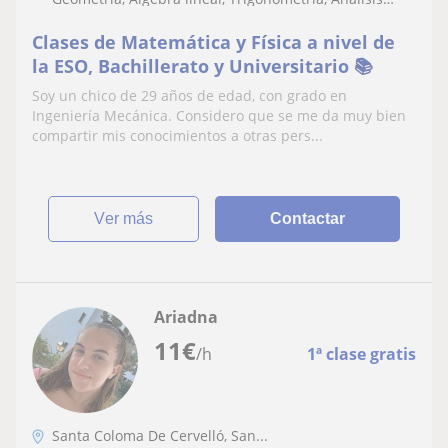
numérico
Clases de Matemática y Física a nivel de
la ESO, Bachillerato y Universitario 📚
Soy un chico de 29 años de edad, con grado en
Ingeniería Mecánica. Considero que se me da muy bien
compartir mis conocimientos a otras pers...
ver más
Contactar
Ariadna
11
€
/h
1ª clase gratis
Santa Coloma De Cervelló, San...