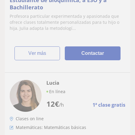
Estudiante de bioquímica, a ESO y a
Bachillerato
Profesora particular experimentada y apasionada que
ofrece clases totalmente personalizadas para tu hijo o
hija. Julia adapta la metodologí...
ver más
Contactar
Lucia
En línea
12
€
/h
1ª clase gratis
Clases on line
Matemáticas: Matemáticas básicas