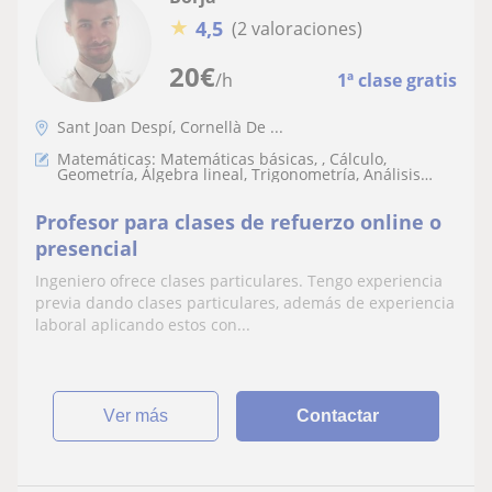
★
4,5
(2 valoraciones)
20
€
/h
1ª clase gratis
Sant Joan Despí, Cornellà De ...
Matemáticas: Matemáticas básicas, , Cálculo,
Geometría, Álgebra lineal, Trigonometría, Análisis
numérico
Profesor para clases de refuerzo online o
presencial
Ingeniero ofrece clases particulares. Tengo experiencia
previa dando clases particulares, además de experiencia
laboral aplicando estos con...
ver más
Contactar