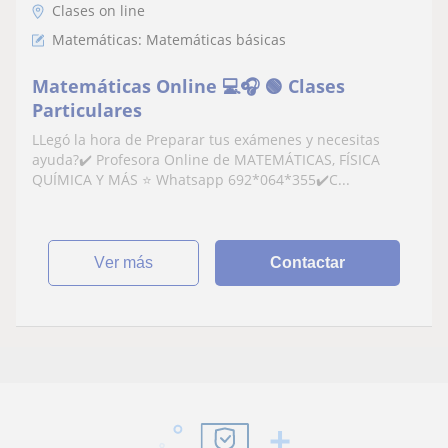
Clases on line
Matemáticas: Matemáticas básicas
Matemáticas Online 💻🎧 🟢 Clases
Particulares
LLegó la hora de Preparar tus exámenes y necesitas
ayuda?✔️ Profesora Online de MATEMÁTICAS, FÍSICA
QUÍMICA Y MÁS ⭐ Whatsapp 692*064*355✔️C...
ver más
Contactar