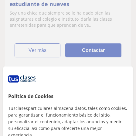
estudiante de nueves
Soy una chica que siempre se le ha dado bien las
asignaturas del colegio e instituto, daría las clases
entretenidas para que aprendan de ve...
ver más
Contactar
Laura
13
€
/h
Política de Cookies
Tusclasesparticulares almacena datos, tales como cookies,
para garantizar el funcionamiento básico del sitio,
Sant Boi De Llobregat, Cornel...
personalizar el contenido, adaptar los anuncios y medir
Matemáticas: Matemáticas básicas
su eficacia, así como para ofrecerte una mejor
experiencia.