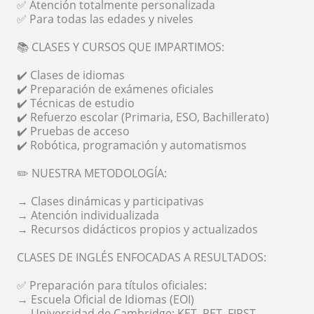
✅ Atención totalmente personalizada
✅ Para todas las edades y niveles
📚 CLASES Y CURSOS QUE IMPARTIMOS:
✔️ Clases de idiomas
✔️ Preparación de exámenes oficiales
✔️ Técnicas de estudio
✔️ Refuerzo escolar (Primaria, ESO, Bachillerato)
✔️ Pruebas de acceso
✔️ Robótica, programación y automatismos
✏️ NUESTRA METODOLOGÍA:
→ Clases dinámicas y participativas
→ Atención individualizada
→ Recursos didácticos propios y actualizados
CLASES DE INGLÉS ENFOCADAS A RESULTADOS:
✅ Preparación para títulos oficiales:
→ Escuela Oficial de Idiomas (EOI)
→ Universidad de Cambridge: KET, PET, FIRST,