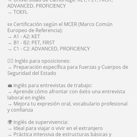
ADVANCED, PROFICIENCY
→ TOEFL
📜 Certificación según el MCER (Marco Común
Europeo de Referencia):
→ A1 - A2: KET
→ B1 - B2: PET, FIRST
→ C1 - C2: ADVANCED, PROFICIENCY
👮‍♂️ Inglés para oposiciones:
→ Preparación específica para Fuerzas y Cuerpos de
Seguridad del Estado
💼 Inglés para entrevistas de trabajo:
→ Aprende cómo afrontar con éxito una entrevista
laboral en inglés
→ Mejora tu expresión oral, vocabulario profesional
y confianza
🌍 Inglés de supervivencia:
→ Ideal para viajar o vivir en el extranjero
→ Práctica intensiva de estructuras básicas y