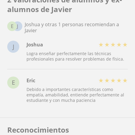
alumnos de Javier
Joshua y otras 1 personas recomiendan a
E
J
Javier
★
★
★
★
★
Joshua
J
Logra enseñar perfectamente las técnicas
profesionales para resolver problemas de física.
★
★
★
★
★
Eric
E
Debido a importantes características como
empatía, amabilidad, entiende perfectamente al
estudiante y con mucha paciencia
Reconocimientos