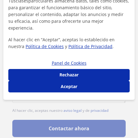
Tusclasesparticulares almacena datos, tales como cookies,
Tarifa
25
€/h
para garantizar el funcionamiento básico del sitio,
personalizar el contenido, adaptar los anuncios y medir
su eficacia, así como para ofrecerte una mejor
experiencia.
Al hacer clic en “Aceptar”, aceptas lo establecido en
nuestra
Política de Cookies
y
Política de Privacidad
.
Panel de Cookies
Rechazar
Aceptar
Al hacer clic, aceptas nuestro
aviso legal
y de
privacidad
Contactar ahora