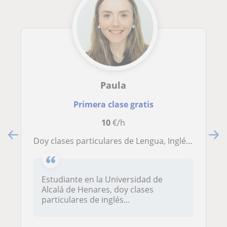
Paula
Primera clase gratis
10
€/h
Doy clases particulares de Lengua, Inglés, Francés y Matemáticas para niños y niñas de primaria o de la ESO
Estudiante en la Universidad de
Alcalá de Henares, doy clases
particulares de inglés...