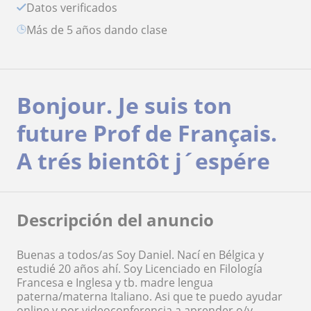
Datos verificados
más de 5 años dando clase
Bonjour. Je suis ton
future Prof de Français.
A trés bientôt j´espére
Descripción del anuncio
Buenas a todos/as Soy Daniel. Nací en Bélgica y
estudié 20 años ahí. Soy Licenciado en Filología
Francesa e Inglesa y tb. madre lengua
paterna/materna Italiano. Asi que te puedo ayudar
online y por videoconferencia a aprender o/y