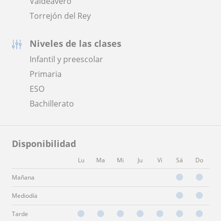
Valdeavero
Torrejón del Rey
Niveles de las clases
Infantil y preescolar
Primaria
ESO
Bachillerato
Disponibilidad
Lu
Ma
Mi
Ju
Vi
Sá
Do
Mañana
Mediodía
Tarde