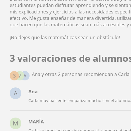
estudiantes puedan disfrutar aprendiendo y se sienta
mis explicaciones y ejercicios a las necesidades espec
efectivo. Me gusta enseñar de manera divertida, utiliz
que hacen que las matemáticas sean más accesibles y 
¡No dejes que las matemáticas sean un obstáculo!
3 valoraciones de alumno
Ana y otras 2 personas recomiendan a Carla
S
M
A
Ana
A
Carla muy paciente, empatiza mucho con el alumno
MARÍA
M
Carla se preocupa mucho porque el alumno entienda 