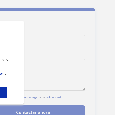
ios y
ies
y
, aceptas nuestro
aviso legal
y de
privacidad
Contactar ahora