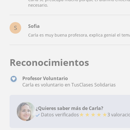
necesario.
Sofia
S
Carla es muy buena profesora, explica genial el tem
Reconocimientos
Profesor Voluntario
Carla es voluntario en TusClases Solidarias
¿Quieres saber más de Carla?
★
★
★
★
★
Datos verificados
3 valorac