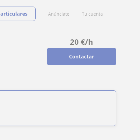
particulares
Anúnciate
Tu cuenta
20
€
/h
Contactar