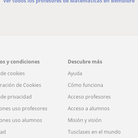
Ver todos los profesores de Matemáticas en Bembibre
os y condiciones
Descubre más
a de cookies
Ayuda
ración de Cookies
Cómo funciona
a de privacidad
Acceso profesores
ones uso profesores
Acceso a alumnos
iones uso alumnos
Misión y visión
dad
Tusclases en el mundo