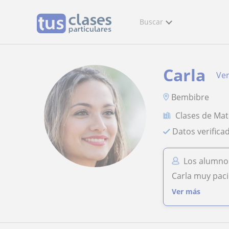
Buscar
Carla
Ver
Bembibre
Clases de Ma
Datos verifica
Los alumnos
Carla muy pac
Ver más