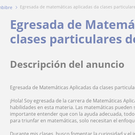
egresada de matemáticas aplicadas da clases particulare
bibre
Egresada de Matemát
clases particulares 
Descripción del anuncio
Egresada de Matemáticas Aplicadas da clases particul
¡Hola! Soy egresada de la carrera de Matemáticas Apli
habilidades en esta materia. Las matemáticas pueden 
importante entender que con la ayuda adecuada, todo e
para triunfar en matemáticas, solo necesitan el enfoque
Durante mis clases, busco fomentar la curiosidad y el 