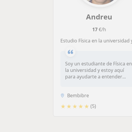
Andreu
17
€/h
Estudio Física en la universidad y quiero ayudarte a entender matemáticas con clases particulare
Soy un estudiante de Física e
la universidad y estoy aquí
para ayudarte a entender...
Bembibre
★
★
★
★
★
(5)