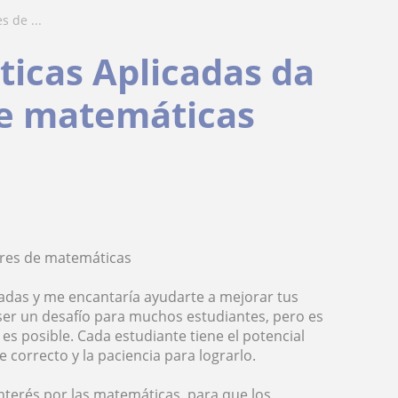
s de ...
icas Aplicadas da
de matemáticas
ares de matemáticas
cadas y me encantaría ayudarte a mejorar tus
ser un desafío para muchos estudiantes, pero es
s posible. Cada estudiante tiene el potencial
 correcto y la paciencia para lograrlo.
interés por las matemáticas, para que los