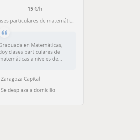
15
€/h
ases particulares de matemáticas de forma presencial
Graduada en Matemáticas,
doy clases particulares de
matemáticas a niveles de
primari...
Zaragoza Capital
Se desplaza a domicilio