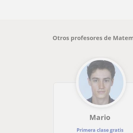
Otros profesores de Matem
Mario
Primera clase gratis