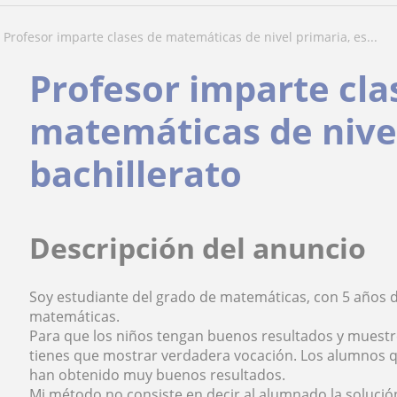
profesor imparte clases de matemáticas de nivel primaria, es...
Profesor imparte cla
matemáticas de nivel
bachillerato
Descripción del anuncio
Soy estudiante del grado de matemáticas, con 5 años d
matemáticas.
Para que los niños tengan buenos resultados y muestre
tienes que mostrar verdadera vocación. Los alumnos 
han obtenido muy buenos resultados.
Mi método no consiste en decir al alumnado la solució