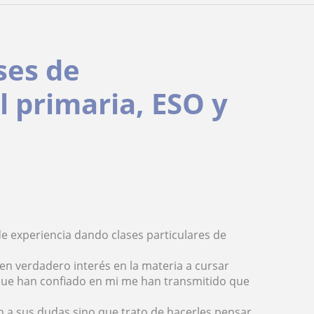
ses de
 primaria, ESO y
e experiencia dando clases particulares de
n verdadero interés en la materia a cursar
que han confiado en mi me han transmitido que
n a sus dudas sino que trato de hacerles pensar