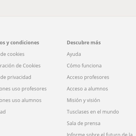
os y condiciones
Descubre más
a de cookies
Ayuda
ración de Cookies
Cómo funciona
a de privacidad
Acceso profesores
ones uso profesores
Acceso a alumnos
iones uso alumnos
Misión y visión
dad
Tusclases en el mundo
Sala de prensa
Informe sobre el futuro de la