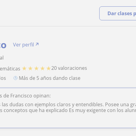
Dar clases 
co
Ver perfil
al
★
★
★
★
★
20 valoraciones
temáticas
dos
más de 5 años dando clase
 de Francisco opinan:
 las dudas con ejemplos claros y entendibles. Posee una gr
os conceptos que ha explicado Es muy exigente con los alu