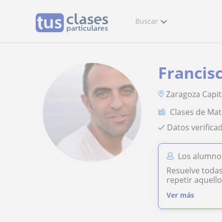
Buscar
Francis
Zaragoza Capit
Clases de Ma
Datos verifica
Los alumnos
Resuelve todas
repetir aquell
Ver más