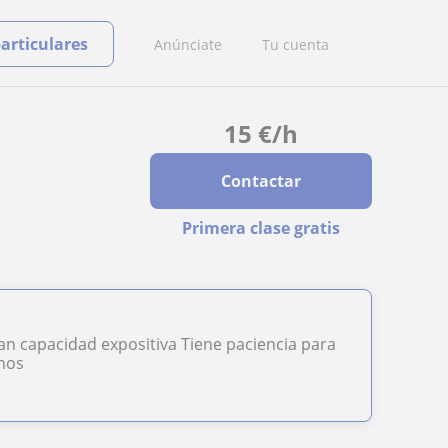
particulares
Anúnciate
Tu cuenta
15
€
/h
Contactar
Primera clase gratis
an capacidad expositiva Tiene paciencia para
nnos