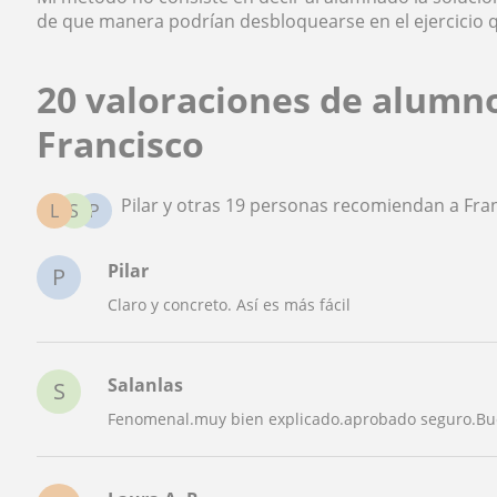
de que manera podrían desbloquearse en el ejercicio que
20 valoraciones de alumn
Francisco
Pilar y otras 19 personas recomiendan a Fra
L
S
P
Pilar
P
Claro y concreto. Así es más fácil
Salanlas
S
Fenomenal.muy bien explicado.aprobado seguro.Bue