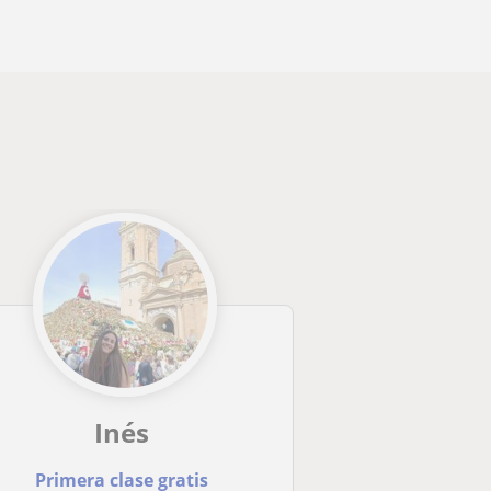
Inés
Primera clase gratis