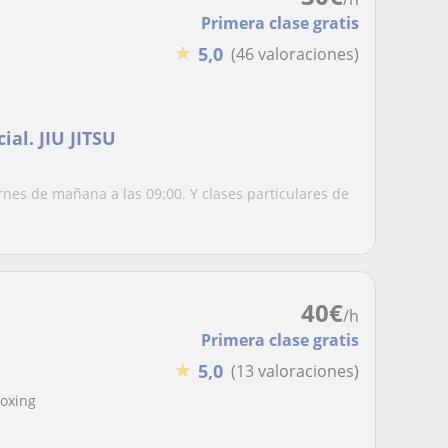
Primera clase gratis
★
5,0
(46 valoraciones)
ial. JIU JITSU
iernes de mañana a las 09:00. Y clases particulares de
40
€
/h
Primera clase gratis
★
5,0
(13 valoraciones)
boxing