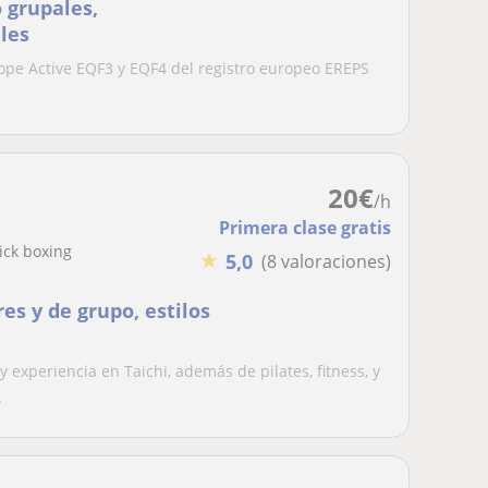
 grupales,
les
urope Active EQF3 y EQF4 del registro europeo EREPS
20
€
/h
Primera clase gratis
Kick boxing
★
5,0
(8 valoraciones)
es y de grupo, estilos
experiencia en Taichi, además de pilates, fitness, y
.