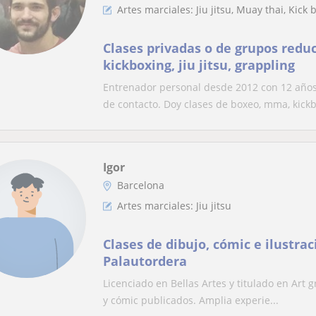
Artes marciales: Jiu jitsu, Muay thai, Kic
Clases privadas o de grupos redu
kickboxing, jiu jitsu, grappling
Entrenador personal desde 2012 con 12 años
de contacto. Doy clases de boxeo, mma, kickb
Igor
Barcelona
Artes marciales: Jiu jitsu
Clases de dibujo, cómic e ilustra
Palautordera
Licenciado en Bellas Artes y titulado en Art gr
y cómic publicados. Amplia experie...