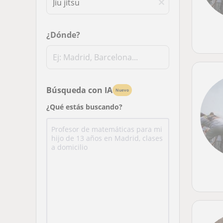
¿Dónde?
Búsqueda con IA
Nuevo
¿Qué estás buscando?