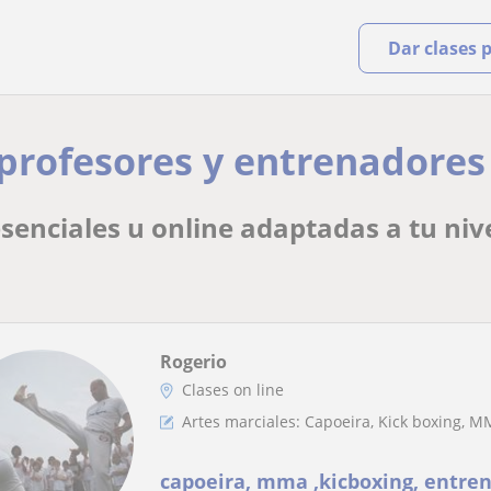
Dar clases 
n profesores y entrenadore
esenciales u online adaptadas a tu nive
Rogerio
Clases on line
Artes marciales: Capoeira, Kick boxing, MMA
capoeira, mma ,kicboxing, entre