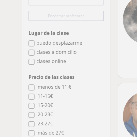
Encontrar profesores
Lugar de la clase
puedo desplazarme
clases a domicilio
clases online
Precio de las clases
menos de 11 €
11-15€
15-20€
20-23€
23-27€
más de 27€