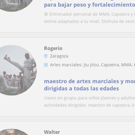
para bajar peso y fortalecimient
🥋 Entrenador personal de MMA, Capoeira y 
online adaptados a tu nivel. Disfruta de sesio
Rogerio
Zaragoza
Artes marciales: Jiu jitsu, Capoeira, MMA, 
maestro de artes marciales y mon
dirigidas a todas las edades
clases en grupo, para niños jóvenes y adult
actividades dirigidas. maestro de capoeira, br
Walter