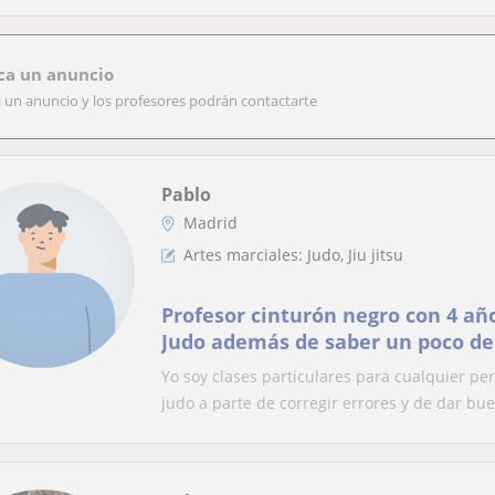
ca un anuncio
a un anuncio y los profesores podrán contactarte
Pablo
Madrid
Artes marciales: Judo, Jiu jitsu
Profesor cinturón negro con 4 añ
Judo además de saber un poco de j
con kimono
Yo soy clases particulares para cualquier p
judo a parte de corregir errores y de dar bue