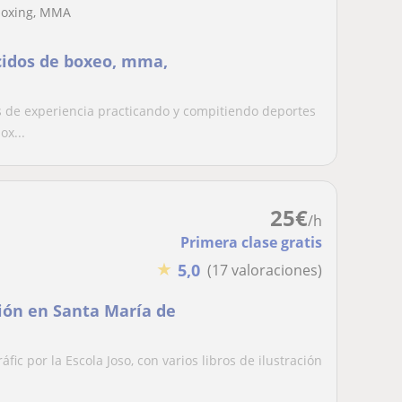
k boxing, MMA
cidos de boxeo, mma,
 de experiencia practicando y compitiendo deportes
ox...
25
€
/h
Primera clase gratis
★
5,0
(17 valoraciones)
ción en Santa María de
áfic por la Escola Joso, con varios libros de ilustración