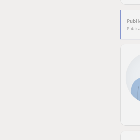
Publi
Public