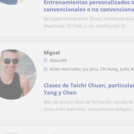
Entrenamientos personalizados o
convencionales o no convenciona
Mi trayectoria:Monitor fitness certificado E
(matrícula: 101154), y con certificación of...
Miguel
Albacete
Artes marciales: Jiu jitsu, Chi kung, Judo, 
Clases de Taichi Chuan, particular
Yang y Chen
Más de quince años de formación constante y 
otras artes marciales. Actualmente delegad..