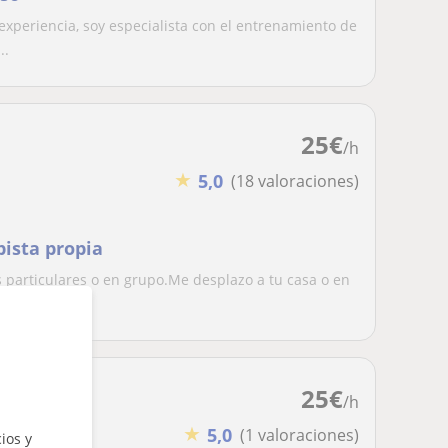
experiencia, soy especialista con el entrenamiento de
..
25
€
/h
★
5,0
(18 valoraciones)
pista propia
s particulares o en grupo.Me desplazo a tu casa o en
25
€
/h
★
5,0
(1 valoraciones)
ios y