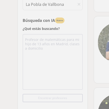
Búsqueda con IA
Nuevo
¿Qué estás buscando?
Encontrar profesores