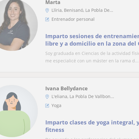
Marta
Llíria, Benisanó, La Pobla De...
Entrenador personal
Imparto sesiones de entrenamien
libre y a domicilio en la zona del
Soy graduada en Ciencias de la actividad fís
me especialicé con un máster en la rama d...
Ivana Bellydance
L'eliana, La Pobla De Vallbon...
Yoga
Imparto clases de yoga integral, 
fitness