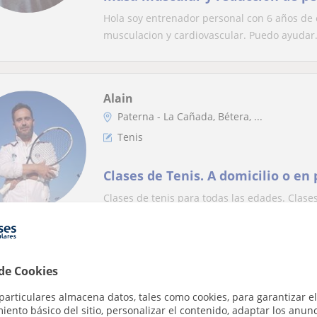
Hola soy entrenador personal con 6 años de 
musculacion y cardiovascular. Puedo ayudar.
Alain
Paterna - La Cañada, Bétera, ...
Tenis
Clases de Tenis. A domicilio o en 
Clases de tenis para todas las edades. Clase
pista privada en La Cañada.Profesor Titula...
 de Cookies
Sara
particulares almacena datos, tales como cookies, para garantizar el
Profesor Verificado
ento básico del sitio, personalizar el contenido, adaptar los anunc