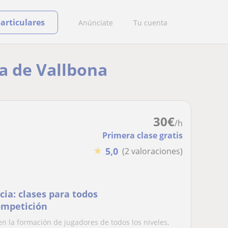
particulares
Anúnciate
Tu cuenta
a de Vallbona
30
€
/h
Primera clase gratis
★
5,0
(2 valoraciones)
ia: clases para todos
competición
n la formación de jugadores de todos los niveles,