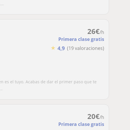
..
26
€
/h
Primera clase gratis
★
4,9
(19 valoraciones)
n es el tuyo. Acabas de dar el primer paso que te
..
20
€
/h
Primera clase gratis