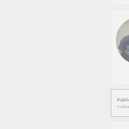
Publi
Public