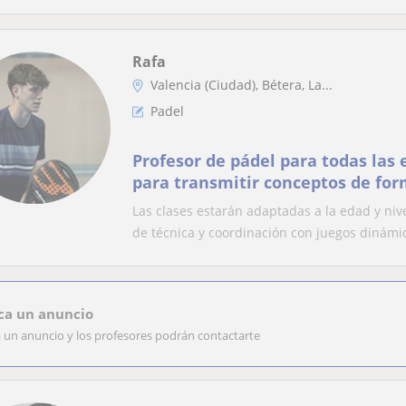
Rafa
Valencia (Ciudad), Bétera, La...
Padel
Profesor de pádel para todas las
para transmitir conceptos de form
Las clases estarán adaptadas a la edad y ni
de técnica y coordinación con juegos dinámic
ca un anuncio
a un anuncio y los profesores podrán contactarte