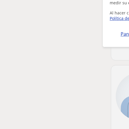
medir su 
Al hacer c
Política d
Pan