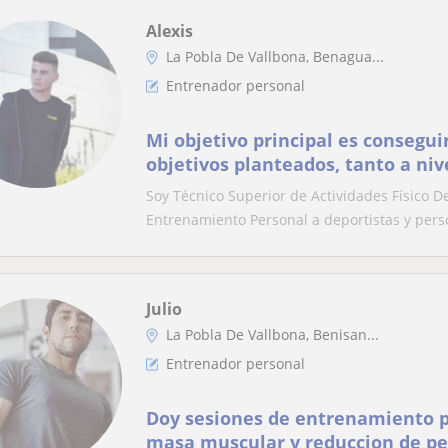
Alexis
La Pobla De Vallbona, Benagua...
Entrenador personal
Mi objetivo principal es conseguir
objetivos planteados, tanto a ni
forma física y vida saludable
Soy Técnico Superior de Actividades Físico D
Entrenamiento Personal a deportistas y pers
Julio
La Pobla De Vallbona, Benisan...
Entrenador personal
Doy sesiones de entrenamiento 
masa muscular y reduccion de p