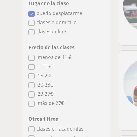
Lugar de la clase
puedo desplazarme
clases a domicilio
clases online
Precio de las clases
menos de 11 €
11-15€
15-20€
20-23€
23-27€
más de 27€
Otros filtros
clases en academias