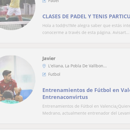
Padel
CLASES DE PADEL Y TENIS PARTIC
Hola a tod@s!!Me alegra saber que estás inte
conocerme a través de esta página. Avisart...
Javier
L'eliana, La Pobla De Vallbon...
Futbol
Entrenamientos de Fútbol en Val
Entrenaconvirtus
Entrenamientos de Fútbol en Valencia¿Quiere
Medrano, actualmente entrenador del Levant