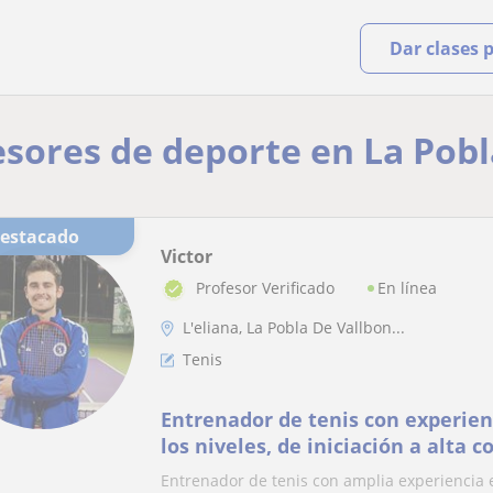
Dar clases 
esores de deporte en La Pobl
Destacado
Victor
En línea
Profesor Verificado
L'eliana, La Pobla De Vallbon...
Tenis
Entrenador de tenis con experienc
los niveles, de iniciación a alta 
Entrenador de tenis con amplia experiencia e