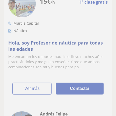
15
€
/h
1ª clase gratis
Murcia Capital
Náutica
Hola, soy Profesor de náutica para todas
las edades
Me encantan los deportes náuticos, llevo muchos años
practicándolos y me gusta enseñar. Creo que ambas
combinaciones son muy buenas para po...
ver más
Contactar
Andrés Felipe