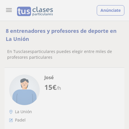
Anúnciate
8 entrenadores y profesores de deporte en
La Unión
En Tusclasesparticulares puedes elegir entre miles de
profesores particulares
José
15
€
/h
La Unión
Padel