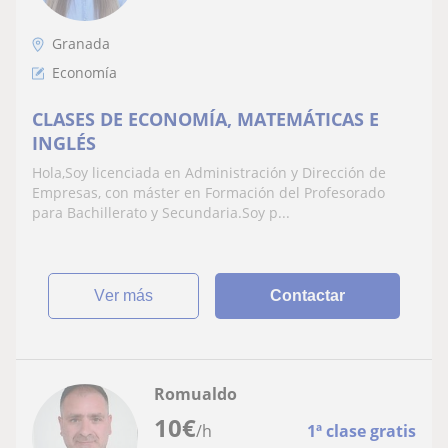
Granada
Economía
CLASES DE ECONOMÍA, MATEMÁTICAS E
INGLÉS
Hola,Soy licenciada en Administración y Dirección de
Empresas, con máster en Formación del Profesorado
para Bachillerato y Secundaria.Soy p...
ver más
Contactar
Romualdo
10
€
/h
1ª clase gratis