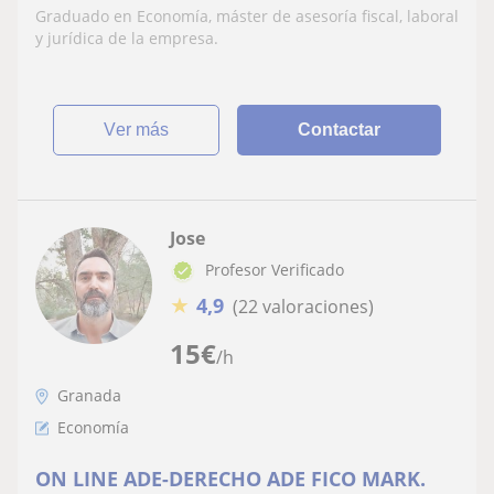
Graduado en Economía, máster de asesoría fiscal, laboral
y jurídica de la empresa.
ver más
Contactar
Jose
Profesor Verificado
★
4,9
(22 valoraciones)
15
€
/h
Granada
Economía
ON LINE ADE-DERECHO ADE FICO MARK.