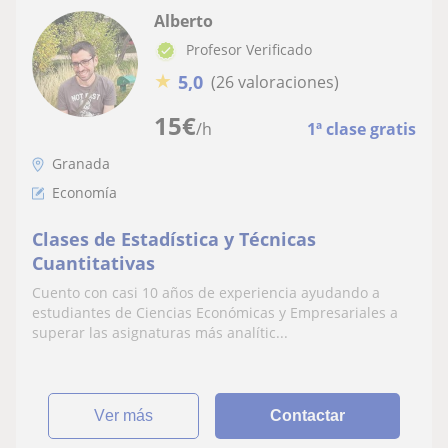
Alberto
Profesor Verificado
★
5,0
(26 valoraciones)
15
€
/h
1ª clase gratis
Granada
Economía
Clases de Estadística y Técnicas
Cuantitativas
Cuento con casi 10 años de experiencia ayudando a
estudiantes de Ciencias Económicas y Empresariales a
superar las asignaturas más analític...
ver más
Contactar