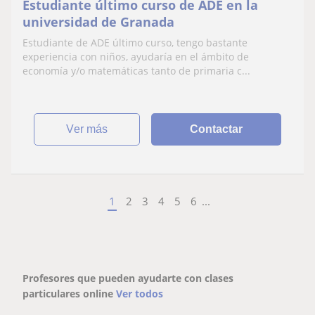
Estudiante último curso de ADE en la
universidad de Granada
Estudiante de ADE último curso, tengo bastante
experiencia con niños, ayudaría en el ámbito de
economía y/o matemáticas tanto de primaria c...
ver más
Contactar
1
2
3
4
5
6
...
Profesores que pueden ayudarte con clases
particulares online
Ver todos