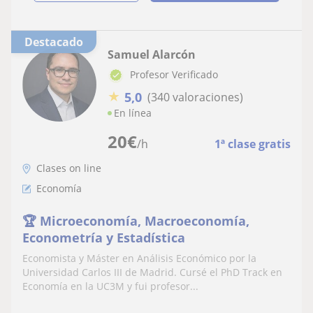
Destacado
Samuel Alarcón
Profesor Verificado
★
5,0
(340 valoraciones)
En línea
20
€
/h
1ª clase gratis
Clases on line
Economía
🏆 Microeconomía, Macroeconomía,
Econometría y Estadística
Economista y Máster en Análisis Económico por la
Universidad Carlos III de Madrid. Cursé el PhD Track en
Economía en la UC3M y fui profesor...