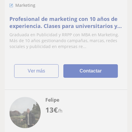
Marketing
Profesional de marketing con 10 años de
experiencia. Clases para universitarios y
ayuda práctica a emprendedores
Graduada en Publicidad y RRPP con MBA en Marketing.
Más de 10 años gestionando campañas, marcas, redes
sociales y publicidad en empresas re...
ver más
Contactar
Felipe
13
€
/h