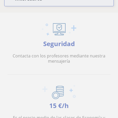
Seguridad
Contacta con los profesores mediante nuestra
mensajería
15 €/h
Es el precio medio de las clases de Economía y