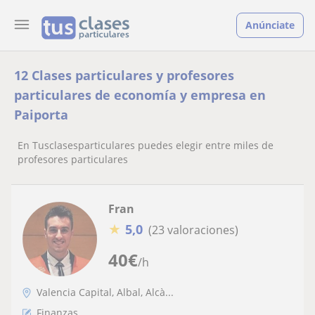
Anúnciate
12 Clases particulares y profesores
particulares de economía y empresa en
Paiporta
En Tusclasesparticulares puedes elegir entre miles de
profesores particulares
Fran
★
5,0
(23 valoraciones)
40
€
/h
Valencia Capital, Albal, Alcà...
Finanzas