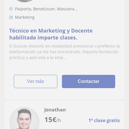
Paiporta, Benetússer, Massana...
Marketing
Técnico en Marketing y Docente
habilitada imparte clases.
Si buscas docente en modalidad presencial o prefieres la
teleformación ya me has encontrado. Imparto formación
práctica y aplicada a la emp...
ver más
Contactar
Jonathan
15
€
/h
1ª clase gratis