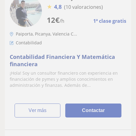
★
4,8
(10 valoraciones)
12
€
/h
1ª clase gratis
Paiporta, Picanya, Valencia C...
Contabilidad
Contabilidad Financiera Y Matemática
financiera
¡Hola! Soy un consultor financiero con experiencia en
financiación de pymes y amplios conocimientos en
administración y finanzas. Además de...
ver más
Contactar