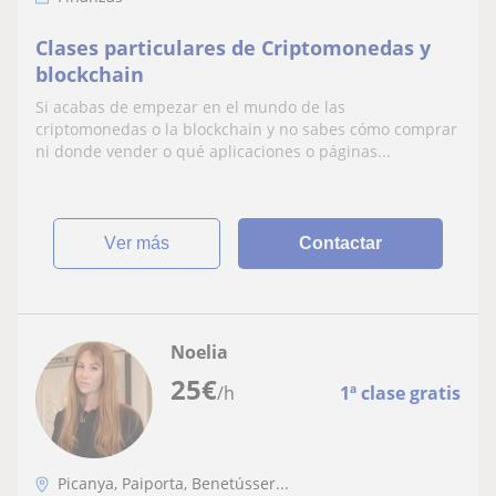
Clases particulares de Criptomonedas y
blockchain
Si acabas de empezar en el mundo de las
criptomonedas o la blockchain y no sabes cómo comprar
ni donde vender o qué aplicaciones o páginas...
ver más
Contactar
Noelia
25
€
/h
1ª clase gratis
Picanya, Paiporta, Benetússer...