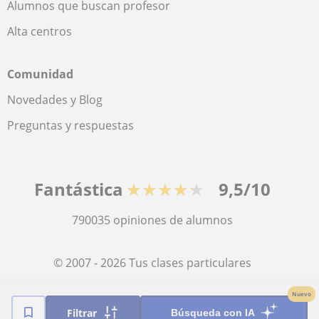
Alumnos que buscan profesor
Alta centros
Comunidad
Novedades y Blog
Preguntas y respuestas
Fantástica
★★★★★
9,5/10
790035
opiniones de alumnos
© 2007 - 2026 Tus clases particulares
Nuevo
Mapa web:
Profesores particulares
Filtrar
Búsqueda con IA