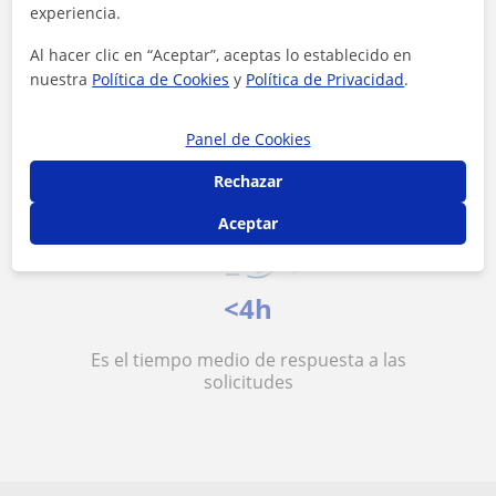
experiencia.
10 €/h
Al hacer clic en “Aceptar”, aceptas lo establecido en
nuestra
Política de Cookies
y
Política de Privacidad
.
Es el precio medio de las clases de
Preparación de exámenes
Panel de Cookies
Rechazar
Aceptar
<4h
Es el tiempo medio de respuesta a las
solicitudes