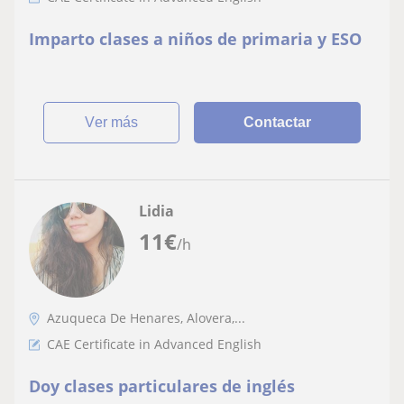
Imparto clases a niños de primaria y ESO
ver más
Contactar
Lidia
11
€
/h
Azuqueca De Henares, Alovera,...
CAE Certificate in Advanced English
Doy clases particulares de inglés