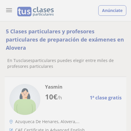
Anúnciate
5 Clases particulares y profesores
particulares de preparación de exámenes en
Alovera
En Tusclasesparticulares puedes elegir entre miles de
profesores particulares
Yasmin
10
€
/h
1ª clase gratis
Azuqueca De Henares, Alovera,...
CAE Certificate in Advanced English