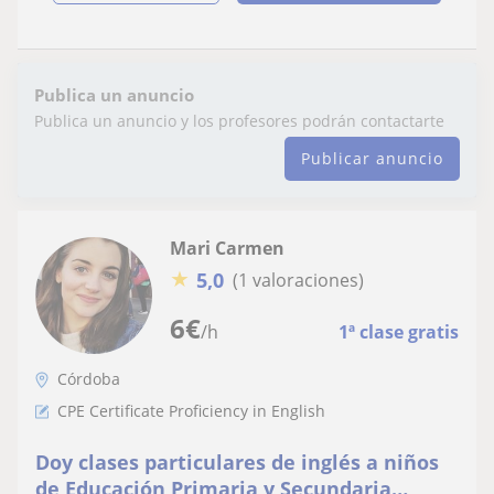
Publica un anuncio
Publica un anuncio y los profesores podrán contactarte
Publicar anuncio
Mari Carmen
★
5,0
(1 valoraciones)
6
€
/h
1ª clase gratis
Córdoba
CPE Certificate Proficiency in English
Doy clases particulares de inglés a niños
de Educación Primaria y Secundaria