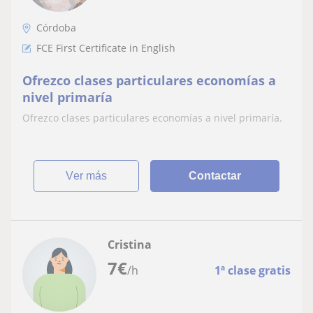
Córdoba
FCE First Certificate in English
Ofrezco clases particulares economías a
nivel primaría
Ofrezco clases particulares economías a nivel primaría.
ver más
Contactar
Cristina
7
€
/h
1ª clase gratis