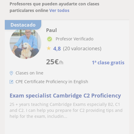
Profesores que pueden ayudarte con clases
particulares online
Ver todos
Destacado
Paul
Profesor Verificado
★
4,8
(20 valoraciones)
25
€
/h
1ª clase gratis
Clases on line
CPE Certificate Proficiency in English
Exam specialist Cambridge C2 Proficiency
25 + years teaching Cambridge Exams especially B2, C1
and C2. I can help you prepare for C2 providing tips and
help for the exam, includin...