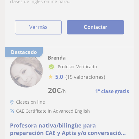
clases de inglés online para...
ver más
Contactar
Destacado
Brenda
Profesor Verificado
★
5,0
(15 valoraciones)
20
€
/h
1ª clase gratis
Clases on line
CAE Certificate in Advanced English
Profesora nativa/bilingüe para
preparación CAE y Aptis y/o conversación