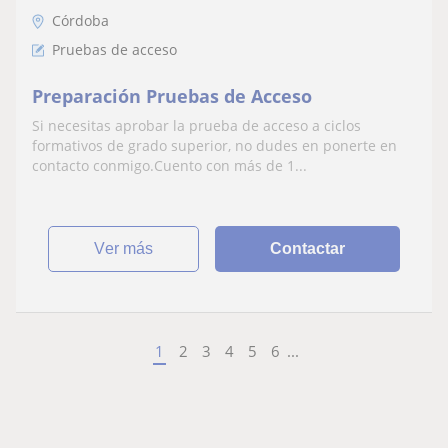
Córdoba
Pruebas de acceso
Preparación Pruebas de Acceso
Si necesitas aprobar la prueba de acceso a ciclos
formativos de grado superior, no dudes en ponerte en
contacto conmigo.Cuento con más de 1...
ver más
Contactar
1
2
3
4
5
6
...