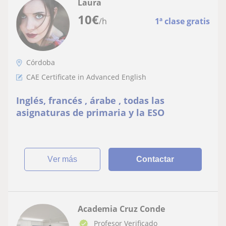
Laura
10
€
/h
1ª clase gratis
Córdoba
CAE Certificate in Advanced English
Inglés, francés , árabe , todas las
asignaturas de primaria y la ESO
ver más
Contactar
Academia Cruz Conde
Profesor Verificado