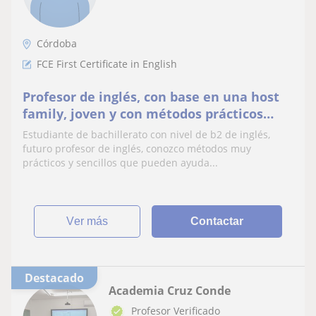
Córdoba
FCE First Certificate in English
Profesor de inglés, con base en una host
family, joven y con métodos prácticos
para mejoras tus habilidades de inglés
Estudiante de bachillerato con nivel de b2 de inglés,
futuro profesor de inglés, conozco métodos muy
prácticos y sencillos que pueden ayuda...
ver más
Contactar
Destacado
Academia Cruz Conde
Profesor Verificado