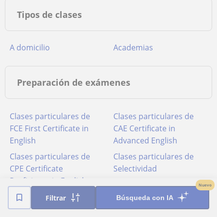
Tipos de clases
A domicilio
Academias
Preparación de exámenes
Clases particulares de
Clases particulares de
FCE First Certificate in
CAE Certificate in
English
Advanced English
Clases particulares de
Clases particulares de
CPE Certificate
Selectividad
Proficiency in English
Nuevo
Clases particulares de
Filtrar
Búsqueda con IA
Pruebas de acceso