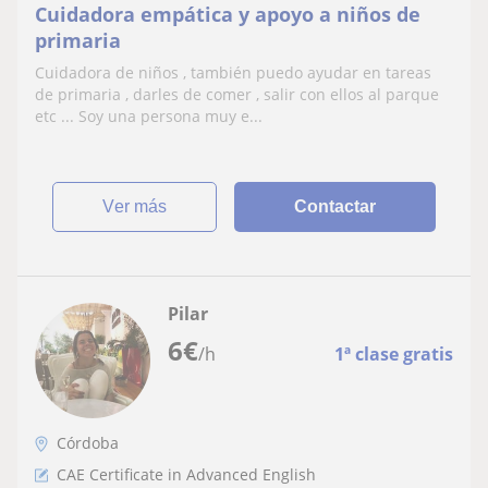
Cuidadora empática y apoyo a niños de
primaria
Cuidadora de niños , también puedo ayudar en tareas
de primaria , darles de comer , salir con ellos al parque
etc ... Soy una persona muy e...
ver más
Contactar
Pilar
6
€
/h
1ª clase gratis
Córdoba
CAE Certificate in Advanced English