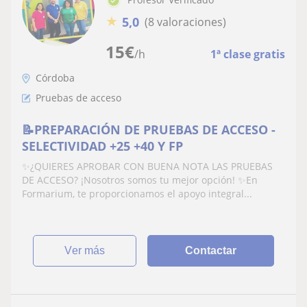
★
5,0
(8 valoraciones)
15
€
/h
1ª clase gratis
Córdoba
Pruebas de acceso
📝PREPARACIÓN DE PRUEBAS DE ACCESO -
SELECTIVIDAD +25 +40 Y FP
✨¿QUIERES APROBAR CON BUENA NOTA LAS PRUEBAS
DE ACCESO? ¡Nosotros somos tu mejor opción! ✨En
Formarium, te proporcionamos el apoyo integral...
ver más
Contactar