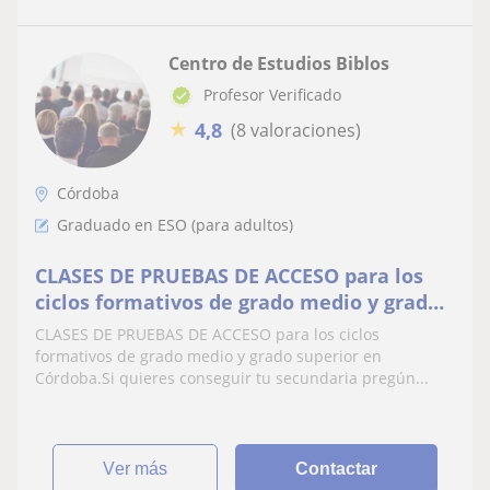
Centro de Estudios Biblos
Profesor Verificado
★
4,8
(8 valoraciones)
Córdoba
Graduado en ESO (para adultos)
CLASES DE PRUEBAS DE ACCESO para los
ciclos formativos de grado medio y grado
superior en Córdoba
CLASES DE PRUEBAS DE ACCESO para los ciclos
formativos de grado medio y grado superior en
Córdoba.Si quieres conseguir tu secundaria pregún...
ver más
Contactar