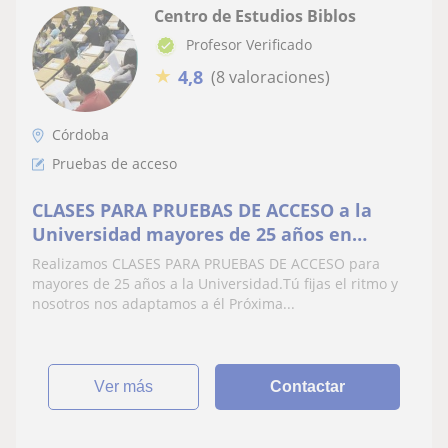
Centro de Estudios Biblos
Profesor Verificado
★
4,8
(8 valoraciones)
Córdoba
Pruebas de acceso
CLASES PARA PRUEBAS DE ACCESO a la
Universidad mayores de 25 años en
Córdoba
Realizamos CLASES PARA PRUEBAS DE ACCESO para
mayores de 25 años a la Universidad.Tú fijas el ritmo y
nosotros nos adaptamos a él Próxima...
ver más
Contactar