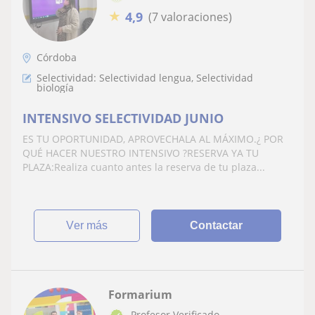
★
4,9
(7 valoraciones)
Córdoba
Selectividad: Selectividad lengua, Selectividad
biología
INTENSIVO SELECTIVIDAD JUNIO
ES TU OPORTUNIDAD, APROVECHALA AL MÁXIMO.¿ POR
QUÉ HACER NUESTRO INTENSIVO ?RESERVA YA TU
PLAZA:Realiza cuanto antes la reserva de tu plaza...
ver más
Contactar
Formarium
Profesor Verificado