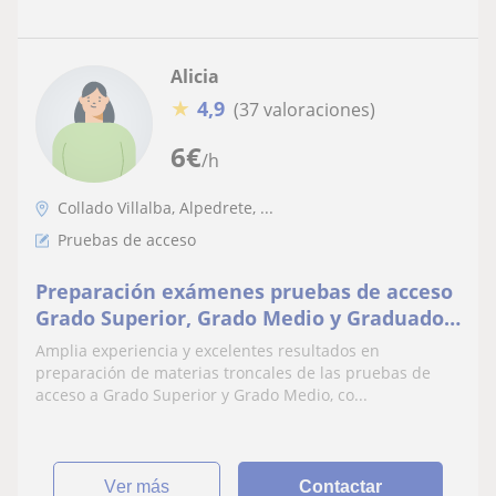
Alicia
★
4,9
(37 valoraciones)
6
€
/h
Collado Villalba, Alpedrete, ...
Pruebas de acceso
Preparación exámenes pruebas de acceso
Grado Superior, Grado Medio y Graduado
Escolar
Amplia experiencia y excelentes resultados en
preparación de materias troncales de las pruebas de
acceso a Grado Superior y Grado Medio, co...
ver más
Contactar