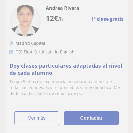
Andrea Rivera
12
€
/h
1ª clase gratis
Madrid Capital
FCE First Certificate in English
Doy clases particulares adaptadas al nivel
de cada alumno
Tengo 5 años de experiencia enseñando a niños de
todas las edades. Soy responsable, y muy didáctica. Me
dedico a dar clases de repaso, de p...
ver más
Contactar