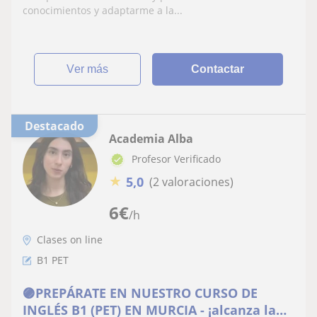
conocimientos y adaptarme a la...
ver más
Contactar
Destacado
Academia Alba
Profesor Verificado
★
5,0
(2 valoraciones)
6
€
/h
Clases on line
B1 PET
🟣PREPÁRATE EN NUESTRO CURSO DE
INGLÉS B1 (PET) EN MURCIA - ¡alcanza la