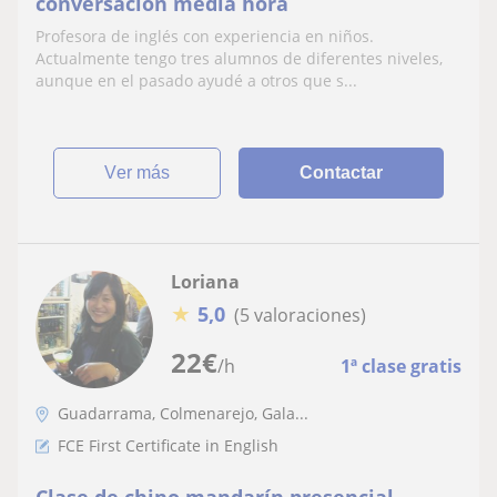
conversación media hora
Profesora de inglés con experiencia en niños.
Actualmente tengo tres alumnos de diferentes niveles,
aunque en el pasado ayudé a otros que s...
ver más
Contactar
Loriana
★
5,0
(5 valoraciones)
22
€
/h
1ª clase gratis
Guadarrama, Colmenarejo, Gala...
FCE First Certificate in English