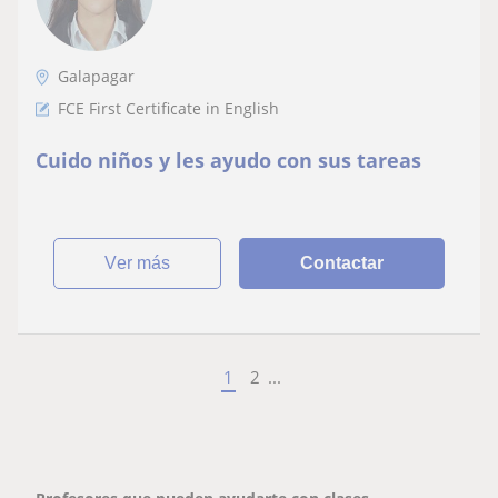
Galapagar
FCE First Certificate in English
Cuido niños y les ayudo con sus tareas
ver más
Contactar
1
2
...