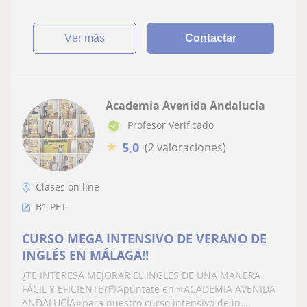
ver más
Contactar
Academia Avenida Andalucía
Profesor Verificado
★
5,0
(2 valoraciones)
Clases on line
B1 PET
CURSO MEGA INTENSIVO DE VERANO DE
INGLÉS EN MÁLAGA‼️
¿TE INTERESA MEJORAR EL INGLÉS DE UNA MANERA
FÁCIL Y EFICIENTE?📕Apúntate en ⭐ACADEMIA AVENIDA
ANDALUCÍA⭐para nuestro curso intensivo de in...