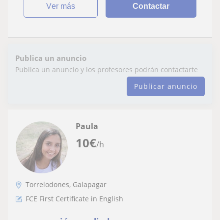
ver más
Contactar
Publica un anuncio
Publica un anuncio y los profesores podrán contactarte
Publicar anuncio
Paula
10
€
/h
Torrelodones, Galapagar
FCE First Certificate in English