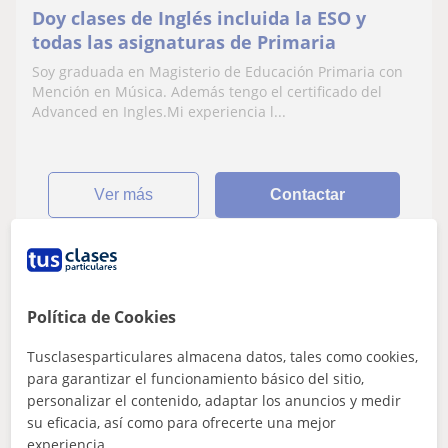
Doy clases de Inglés incluida la ESO y
todas las asignaturas de Primaria
Soy graduada en Magisterio de Educación Primaria con
Mención en Música. Además tengo el certificado del
Advanced en Ingles.Mi experiencia l...
ver más
Contactar
Maitane
Política de Cookies
11
€
/h
1ª clase gratis
Tusclasesparticulares almacena datos, tales como cookies,
para garantizar el funcionamiento básico del sitio,
personalizar el contenido, adaptar los anuncios y medir
Collado Villalba, Alpedrete, ...
su eficacia, así como para ofrecerte una mejor
FCE First Certificate in English
experiencia.