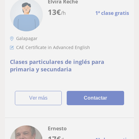
Elvira Reche
13
€
/h
1ª clase gratis
Galapagar
CAE Certificate in Advanced English
Clases particulares de inglés para
primaria y secundaria
ver más
Contactar
Ernesto
17
€