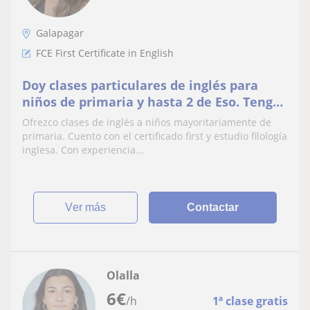
Galapagar
FCE First Certificate in English
Doy clases particulares de inglés para
niños de primaria y hasta 2 de Eso. Tengo
experiencia
Ofrezco clases de inglés a niños mayoritariamente de
primaria. Cuento con el certificado first y estudio filología
inglesa. Con experiencia...
ver más
Contactar
Olalla
6
€
/h
1ª clase gratis