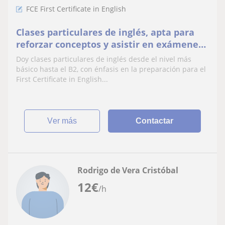
FCE First Certificate in English
Clases particulares de inglés, apta para
reforzar conceptos y asistir en exámenes
incluyendo el B2
Doy clases particulares de inglés desde el nivel más
básico hasta el B2, con énfasis en la preparación para el
First Certificate in English...
ver más
Contactar
Rodrigo de Vera Cristóbal
12
€
/h