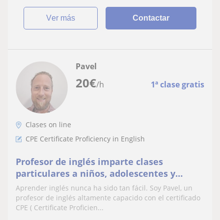
ver más
Contactar
Pavel
20
€
/h
1ª clase gratis
Clases on line
CPE Certificate Proficiency in English
Profesor de inglés imparte clases
particulares a niños, adolescentes y
adultos
Aprender inglés nunca ha sido tan fácil. Soy Pavel, un
profesor de inglés altamente capacido con el certificado
CPE ( Certificate Proficien...