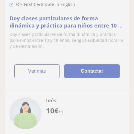
FCE First Certificate in English
Doy clases particulares de forma
dinámica y práctica para niños entre 10 y
18 años. Tengo flexibilidad horaria y de
Doy clases particulares de forma dinámica y práctica
destinación
para niños entre 10 y 18 años. Tengo flexibilidad horaria
y de destinación.
ver más
Contactar
Inés
10
€
/h