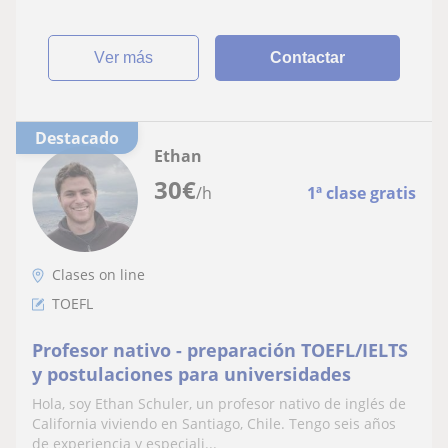
ver más
Contactar
Destacado
Ethan
30
€
/h
1ª clase gratis
Clases on line
TOEFL
Profesor nativo - preparación TOEFL/IELTS
y postulaciones para universidades
Hola, soy Ethan Schuler, un profesor nativo de inglés de
California viviendo en Santiago, Chile. Tengo seis años
de experiencia y especiali...