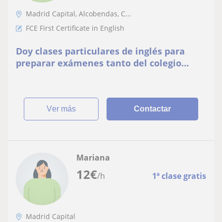
Madrid Capital, Alcobendas, C...
FCE First Certificate in English
Doy clases particulares de inglés para
preparar exámenes tanto del colegio
como oficiales
ver más
Contactar
Mariana
12
€
/h
1ª clase gratis
Madrid Capital