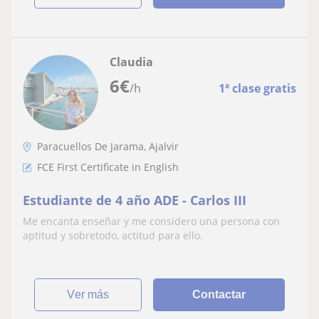
Claudia
6
€
/h
1ª clase gratis
Paracuellos De Jarama, Ajalvir
FCE First Certificate in English
Estudiante de 4 año ADE - Carlos III
Me encanta enseñar y me considero una persona con
aptitud y sobretodo, actitud para ello.
ver más
Contactar