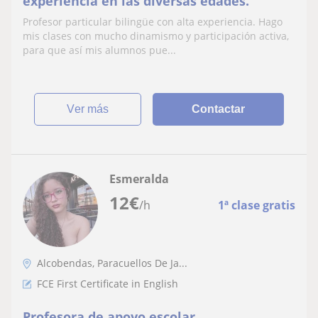
experiencia en las diversas edades.
Profesor particular bilingüe con alta experiencia. Hago
mis clases con mucho dinamismo y participación activa,
para que así mis alumnos pue...
ver más
Contactar
Esmeralda
12
€
/h
1ª clase gratis
Alcobendas, Paracuellos De Ja...
FCE First Certificate in English
Profesora de apoyo escolar