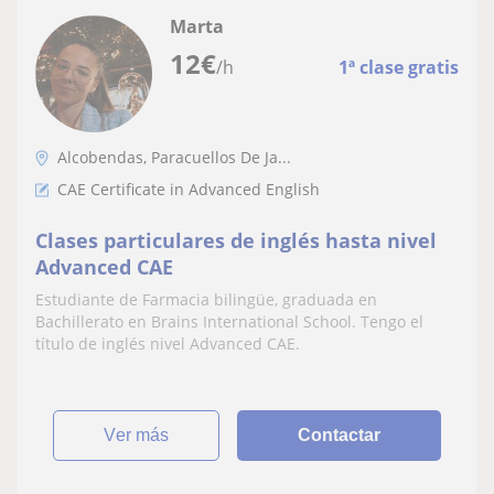
Marta
12
€
/h
1ª clase gratis
Alcobendas, Paracuellos De Ja...
CAE Certificate in Advanced English
Clases particulares de inglés hasta nivel
Advanced CAE
Estudiante de Farmacia bilingüe, graduada en
Bachillerato en Brains International School. Tengo el
título de inglés nivel Advanced CAE.
ver más
Contactar