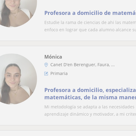
Profesora a domicilio de matemát
Estudie la rama de ciencias de ahi las matem
enfoco en lograr que cada alumno alcance su
Mónica
Canet D'en Berenguer, Faura, ...
Primaria
Profesora a domicilio, especializa
matemáticas, de la misma maner
cómodamente en repaso general
Mi metodología se adapta a las necesidades
aprendizaje dinámico y motivador, a mi criter