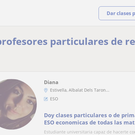
Dar clases 
 profesores particulares de r
Diana
Estivella, Albalat Dels Taron...
ESO
Doy clases particulares o de prim
ESO economicas de todas las mat
Estudiante universitaria capaz de hacerte 