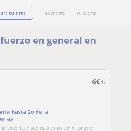
particulares
Anúnciate
Tu cuenta
efuerzo en general en
6
€
/h
aria hasta 2o de la
erias
comprender las materias que más complicadas te