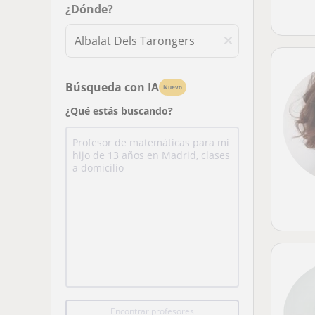
¿Dónde?
Búsqueda con IA
Nuevo
¿Qué estás buscando?
Encontrar profesores