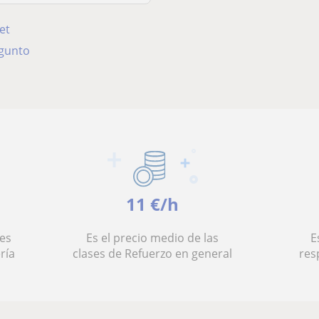
et
agunto
11 €/h
es
Es el precio medio de las
E
ría
clases de Refuerzo en general
res