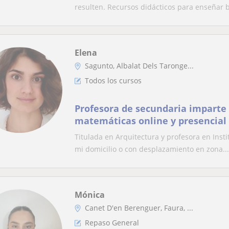
resulten. Recursos didácticos para enseñar bi
Elena
Sagunto, Albalat Dels Taronge...
Todos los cursos
Profesora de secundaria imparte 
matemáticas online y presencial
Titulada en Arquitectura y profesora en Ins
mi domicilio o con desplazamiento en zona...
Mónica
Canet D'en Berenguer, Faura, ...
Repaso General