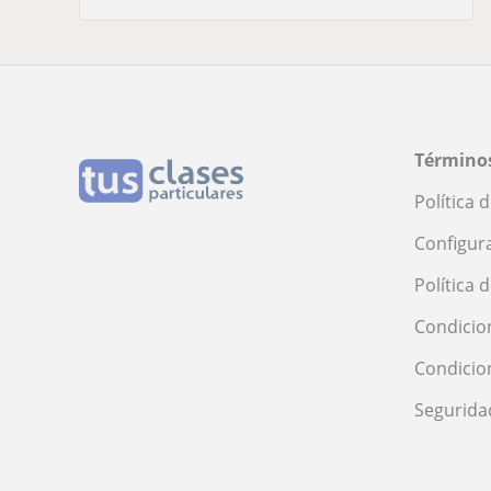
Términos
Política 
Configur
Política 
Condicio
Condicio
Segurida