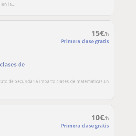
en la...
15
€
/h
Primera clase gratis
clases de
tituto de Secundaria imparto clases de matemáticas.En
10
€
/h
Primera clase gratis