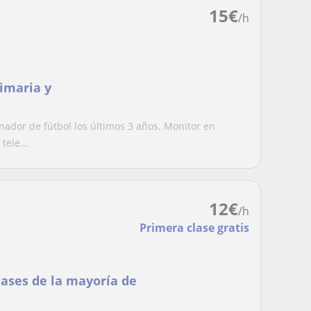
15
€
/h
imaria y
nador de fútbol los últimos 3 años. Monitor en
tele...
12
€
/h
Primera clase gratis
lases de la mayoría de