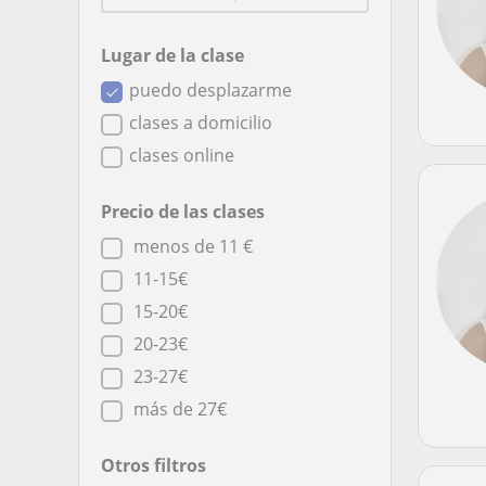
Lugar de la clase
puedo desplazarme
clases a domicilio
clases online
Precio de las clases
menos de 11 €
11-15€
15-20€
20-23€
23-27€
más de 27€
Otros filtros