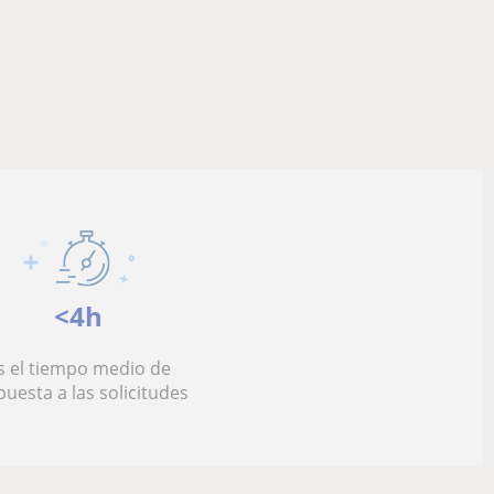
<4h
s el tiempo medio de
puesta a las solicitudes