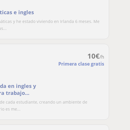
icas e ingles
áticas y he estado viviendo en Irlanda 6 meses. Me
s...
10
€
/h
Primera clase gratis
da en ingles y
a trabajo
 de cada estudiante, creando un ambiente de
io es me...