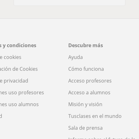
 y condiciones
Descubre más
de cookies
Ayuda
ación de Cookies
Cómo funciona
de privacidad
Acceso profesores
nes uso profesores
Acceso a alumnos
nes uso alumnos
Misión y visión
d
Tusclases en el mundo
Sala de prensa