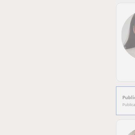
Publi
Public