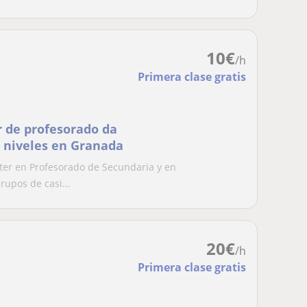
10
€
/h
Primera clase gratis
r de profesorado da
s niveles en Granada
ter en Profesorado de Secundaria y en
rupos de casi...
20
€
/h
Primera clase gratis