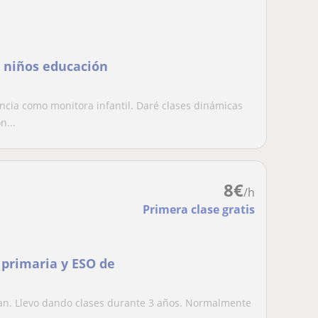
, niños educación
ncia como monitora infantil. Daré clases dinámicas
n...
8
€
/h
Primera clase gratis
 primaria y ESO de
an. Llevo dando clases durante 3 años. Normalmente