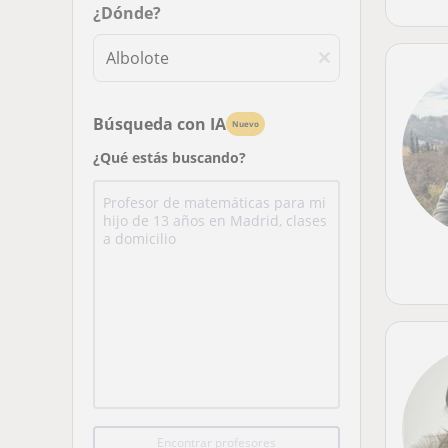
¿Dónde?
Búsqueda con IA
Nuevo
¿Qué estás buscando?
Encontrar profesores