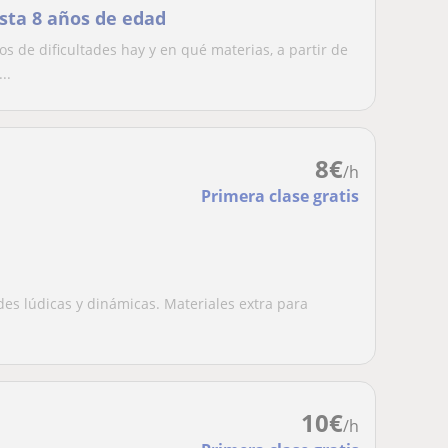
sta 8 años de edad
 de dificultades hay y en qué materias, a partir de
..
8
€
/h
Primera clase gratis
des lúdicas y dinámicas. Materiales extra para
10
€
/h