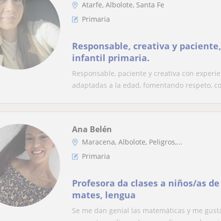
Atarfe, Albolote, Santa Fe
Primaria
Responsable, creativa y paciente
infantil primaria.
Responsable, paciente y creativa con experie
adaptadas a la edad, fomentando respeto, co
Ana Belén
Maracena, Albolote, Peligros,...
Primaria
Profesora da clases a niños/as de
mates, lengua
Se me dan genial las matemáticas y me gust