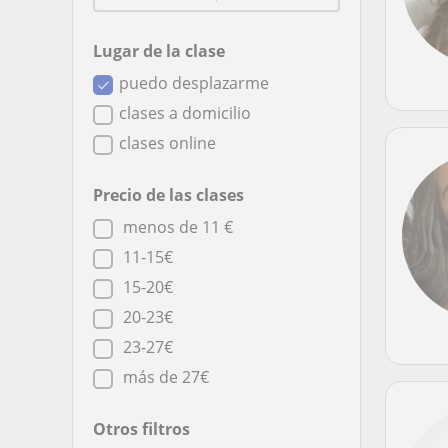
Lugar de la clase
puedo desplazarme
clases a domicilio
clases online
Precio de las clases
menos de 11 €
11-15€
15-20€
20-23€
23-27€
más de 27€
Otros filtros