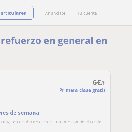
particulares
Anúnciate
Tu cuenta
e refuerzo en general en
6
€
/h
Primera clase gratis
Fines de semana
 UGR, tercer año de carrera. Cuento con nivel B2 de