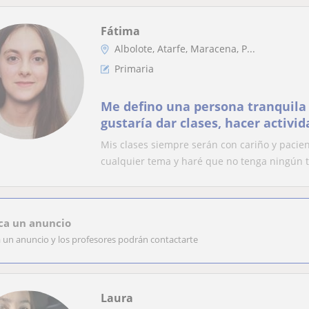
Fátima
Albolote, Atarfe, Maracena, P...
Primaria
Me defino una persona tranquila 
gustaría dar clases, hacer activid
que necesiten mi ayuda.
Mis clases siempre serán con cariño y pacien
cualquier tema y haré que no tenga ningún ti
ca un anuncio
a un anuncio y los profesores podrán contactarte
Laura