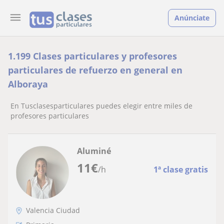
Anúnciate
1.199 Clases particulares y profesores
particulares de refuerzo en general en
Alboraya
En Tusclasesparticulares puedes elegir entre miles de
profesores particulares
Aluminé
11
€
/h
1ª clase gratis
Valencia Ciudad