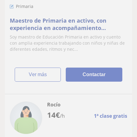
Primaria
Maestro de Primaria en activo, con
experiencia en acompañamiento
educativo individualizado
Soy maestro de Educación Primaria en activo y cuento
con amplia experiencia trabajando con niños y niñas de
diferentes edades, ritmos y nec...
ver más
Contactar
Rocío
14
€
/h
1ª clase gratis