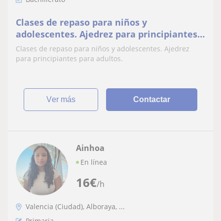
Clases de repaso para niños y
adolescentes. Ajedrez para principiantes
para adultos
Clases de repaso para niños y adolescentes. Ajedrez
para principiantes para adultos.
ver más
Contactar
Ainhoa
En línea
16
€
/h
Valencia (Ciudad), Alboraya, ...
Primaria