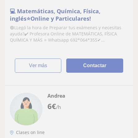
💻 Matemáticas, Química, Física,
inglés⭐Online y Particulares!
🟢LLegó la hora de Preparar tus exámenes y necesitas
ayuda?✔️ Profesora Online de MATEMÁTICAS, FÍSICA
QUÍMICA Y MÁS ⭐ Whatsapp 692*064*355✔...
ver más
Contactar
Andrea
6
€
/h
Clases on line