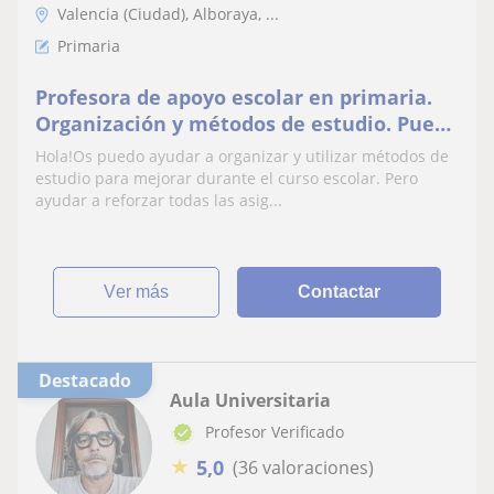
Valencia (Ciudad), Alboraya, ...
Primaria
Profesora de apoyo escolar en primaria.
Organización y métodos de estudio. Puedo
ayudar con Inglés
Hola!Os puedo ayudar a organizar y utilizar métodos de
estudio para mejorar durante el curso escolar. Pero
ayudar a reforzar todas las asig...
ver más
Contactar
Destacado
Aula Universitaria
Profesor Verificado
★
5,0
(36 valoraciones)