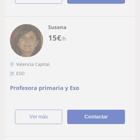
Susana
15
€
/h
Valencia Capital
ESO
Profesora primaria y Eso
ver más
Contactar