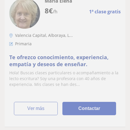
Maria Elena
8
€
/h
1ª clase gratis
Valencia Capital, Alboraya, L...
Primaria
Te ofrezco conocimiento, experiencia,
empatía y deseos de enseñar.
Hola! Buscas clases particulares o acompañamiento a la
lecto escritura? Soy una profesora con 40 años de
experiencia. Mis clases se han des...
ver más
Contactar