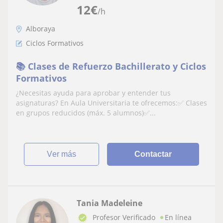
12
€
/h
Alboraya
Ciclos Formativos
📚 Clases de Refuerzo Bachillerato y Ciclos
Formativos
¿Necesitas ayuda para aprobar y entender tus
asignaturas? En Aula Universitaria te ofrecemos:✅ Clases
en grupos reducidos (máx. 5 alumnos)✅...
ver más
Contactar
Tania Madeleine
Profesor Verificado
En línea