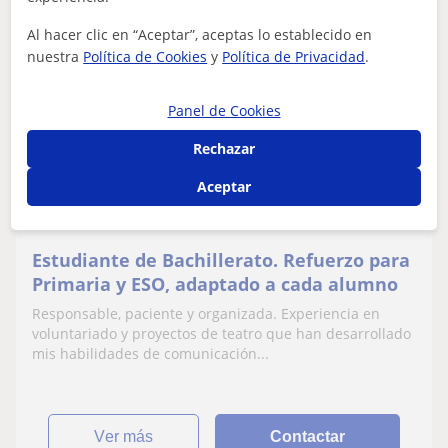
Al hacer clic en “Aceptar”, aceptas lo establecido en
nuestra
Política de Cookies
y
Política de Privacidad
.
Lola
8
€
/h
Panel de Cookies
Rechazar
Valencia Ciudad, Alboraya, Al...
Aceptar
Primaria
Estudiante de Bachillerato. Refuerzo para
Primaria y ESO, adaptado a cada alumno
Responsable, paciente y organizada. Experiencia en
voluntariado y proyectos de teatro que han desarrollado
mis habilidades de comunicación...
ver más
Contactar