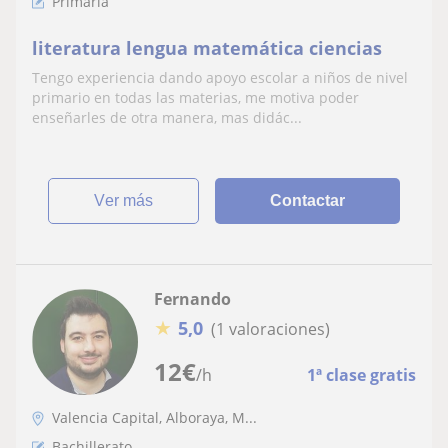
Primaria
literatura lengua matemática ciencias
Tengo experiencia dando apoyo escolar a niños de nivel
primario en todas las materias, me motiva poder
enseñarles de otra manera, mas didác...
ver más
Contactar
Fernando
★
5,0
(1 valoraciones)
12
€
/h
1ª clase gratis
Valencia Capital, Alboraya, M...
Bachillerato