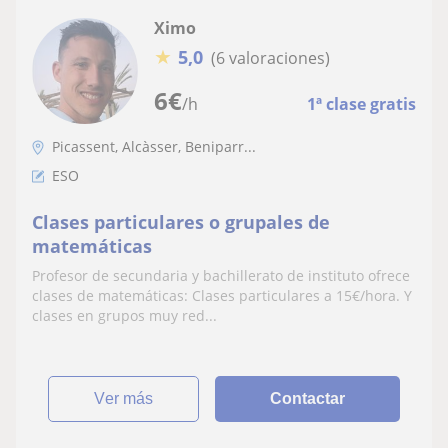
Ximo
★
5,0
(6 valoraciones)
6
€
/h
1ª clase gratis
Picassent, Alcàsser, Beniparr...
ESO
Clases particulares o grupales de
matemáticas
Profesor de secundaria y bachillerato de instituto ofrece
clases de matemáticas: Clases particulares a 15€/hora. Y
clases en grupos muy red...
ver más
Contactar