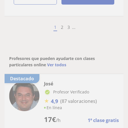
1
2
3
...
Profesores que pueden ayudarte con clases
particulares online
Ver todos
Destacado
José
Profesor Verificado
★
4,9
(87 valoraciones)
En línea
17
€
/h
1ª clase gratis