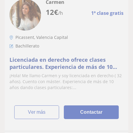
Carmen
12
€
/h
1ª clase gratis
Picassent, Valencia Capital
Bachillerato
Licenciada en derecho ofrece clases
particulares. Experiencia de más de 10
años
¡Hola! Me llamo Carmen y soy licenciada en derecho ( 32
años). Cuento con máster. Experiencia de más de 10
años dando clases particulares:...
ver más
Contactar