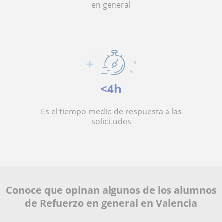
en general
<4h
Es el tiempo medio de respuesta a las
solicitudes
Conoce que opinan algunos de los alumnos
de Refuerzo en general en Valencia