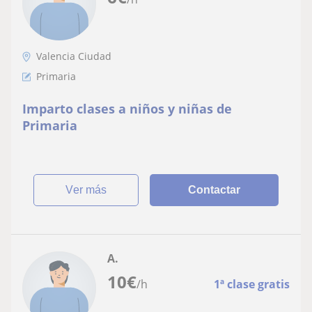
Valencia Ciudad
Primaria
Imparto clases a niños y niñas de
Primaria
ver más
Contactar
A.
10
€
/h
1ª clase gratis