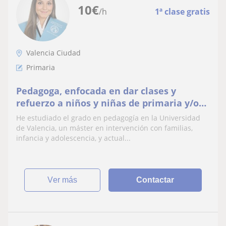
10
€
/h
1ª clase gratis
Valencia Ciudad
Primaria
Pedagoga, enfocada en dar clases y
refuerzo a niños y niñas de primaria y/o
con necesidades educativas especiales
He estudiado el grado en pedagogía en la Universidad
de Valencia, un máster en intervención con familias,
infancia y adolescencia, y actual...
ver más
Contactar