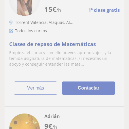
15
€
/h
1ª clase gratis
Torrent Valencia, Alaquàs, Al...
Todos los cursos
Clases de repaso de Matemáticas
Empieza el curso y con ello nuevos aprendizajes, y la
temida asignatura de matemáticas, si necesitas un
apoyo y conseguir entender las mate...
ver más
Contactar
Adrián
9
€
/h