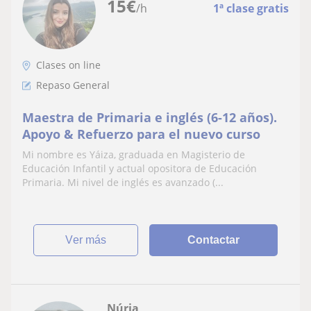
15
€
/h
1ª clase gratis
Clases on line
Repaso General
Maestra de Primaria e inglés (6-12 años).
Apoyo & Refuerzo para el nuevo curso
Mi nombre es Yáiza, graduada en Magisterio de
Educación Infantil y actual opositora de Educación
Primaria. Mi nivel de inglés es avanzado (...
ver más
Contactar
Núria