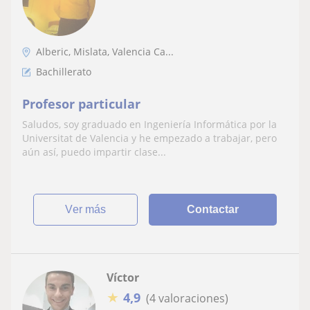
Alberic, Mislata, Valencia Ca...
Bachillerato
Profesor particular
Saludos, soy graduado en Ingeniería Informática por la
Universitat de Valencia y he empezado a trabajar, pero
aún así, puedo impartir clase...
ver más
Contactar
Víctor
★
4,9
(4 valoraciones)