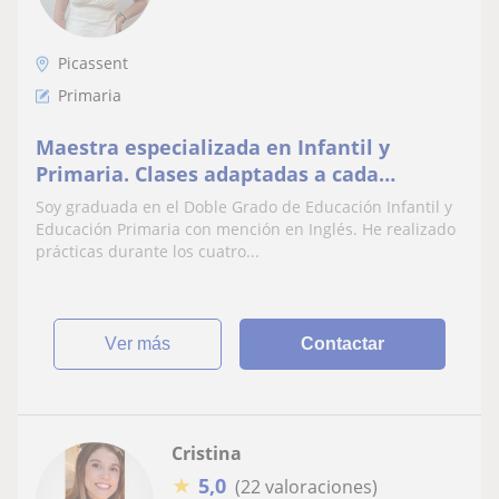
Picassent
Primaria
Maestra especializada en Infantil y
Primaria. Clases adaptadas a cada
alumno.
Soy graduada en el Doble Grado de Educación Infantil y
Educación Primaria con mención en Inglés. He realizado
prácticas durante los cuatro...
ver más
Contactar
Cristina
★
5,0
(22 valoraciones)