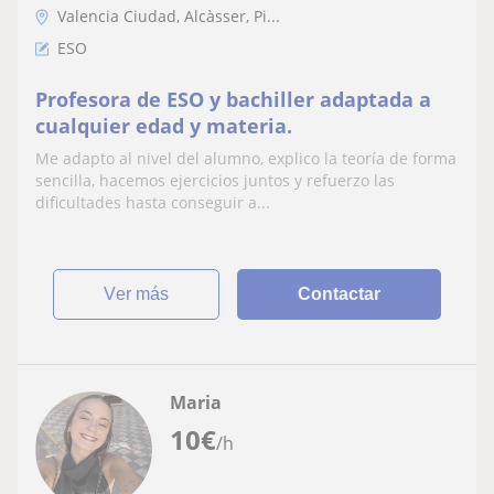
Valencia Ciudad, Alcàsser, Pi...
ESO
Profesora de ESO y bachiller adaptada a
cualquier edad y materia.
Me adapto al nivel del alumno, explico la teoría de forma
sencilla, hacemos ejercicios juntos y refuerzo las
dificultades hasta conseguir a...
ver más
Contactar
Maria
10
€
/h